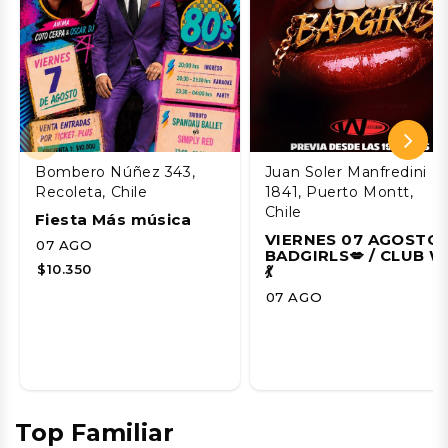
Bombero Núñez 343,
Juan Soler Manfredini
Recoleta, Chile
1841, Puerto Montt,
Chile
Fiesta Más música
VIERNES 07 AGOSTO 
07 AGO
BADGIRLS💋 / CLUB W
$10.350
💃
07 AGO
Top Familiar