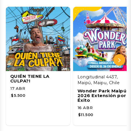
QUIÉN TIENE LA
Longitudinal 4437,
CULPA?!
Maipú, Maipu, Chile
17 ABR
Wonder Park Maipú
2026 Extensión por
$5.500
Éxito
16 ABR
$11.500