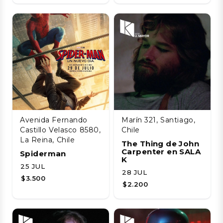
Avenida Fernando
Marín 321, Santiago,
Castillo Velasco 8580,
Chile
La Reina, Chile
The Thing de John
Carpenter en SALA
Spiderman
K
25 JUL
28 JUL
$3.500
$2.200