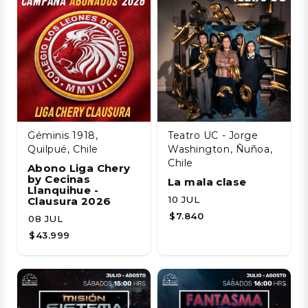
Géminis 1918,
Teatro UC - Jorge
Quilpué, Chile
Washington, Ñuñoa,
Chile
Abono Liga Chery
by Cecinas
La mala clase
Llanquihue -
10 JUL
Clausura 2026
$7.840
08 JUL
$43.999