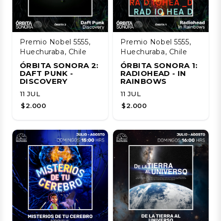
Premio Nobel 5555,
Premio Nobel 5555,
Huechuraba, Chile
Huechuraba, Chile
ÓRBITA SONORA 2:
ÓRBITA SONORA 1:
DAFT PUNK -
RADIOHEAD - IN
DISCOVERY
RAINBOWS
11 JUL
11 JUL
$2.000
$2.000