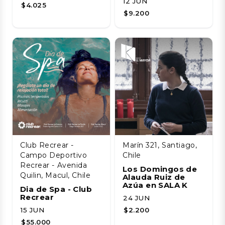
12 JUN
$4.025
$9.200
Club Recrear -
Marín 321, Santiago,
Campo Deportivo
Chile
Recrear - Avenida
Los Domingos de
Quilin, Macul, Chile
Alauda Ruiz de
Azúa en SALA K
Dia de Spa - Club
Recrear
24 JUN
15 JUN
$2.200
$55.000