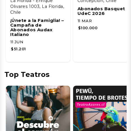
La Florida - Enrique
Concepción, Chile
Olivares 1003, La Florida,
Abonados Basquet
Chile
UdeC 2026
¡Únete a la Famiglia! –
11 MAR
Campaña de
$100.000
Abonados Audax
Italiano
11 JUN
$51.201
Top Teatros