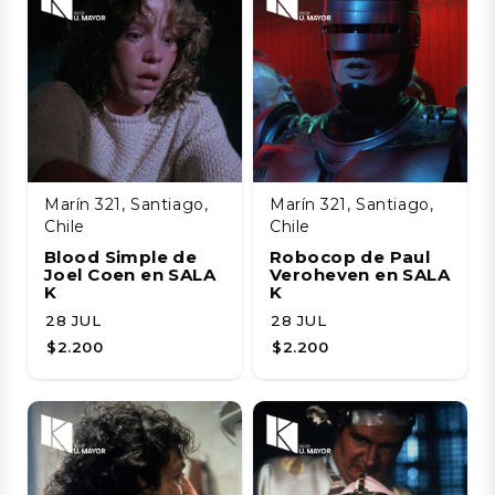
Marín 321, Santiago,
Marín 321, Santiago,
Chile
Chile
Blood Simple de
Robocop de Paul
Joel Coen en SALA
Veroheven en SALA
K
K
28 JUL
28 JUL
$2.200
$2.200