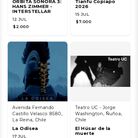
ÓRBITA SONORA 3:
Tianfu Copiapo
HANS ZIMMER -
2026
INTERSTELLAR
15 JUL
12 JUL
$7.000
$2.000
Avenida Fernando
Teatro UC - Jorge
Castillo Velasco 8580,
Washington, Ñuñoa,
La Reina, Chile
Chile
La Odisea
El Húsar de la
muerte
17 JUL