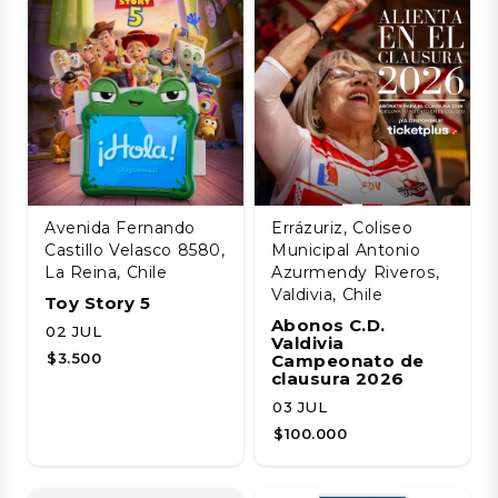
Avenida Fernando
Errázuriz, Coliseo
Castillo Velasco 8580,
Municipal Antonio
La Reina, Chile
Azurmendy Riveros,
Valdivia, Chile
Toy Story 5
Abonos C.D.
02 JUL
Valdivia
$3.500
Campeonato de
clausura 2026
03 JUL
$100.000