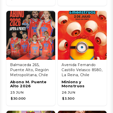
Balmaceda 265,
Avenida Fernando
Puente Alto, Región
Castillo Velasco 8580,
Metropolitana, Chile
La Reina, Chile
Abono M. Puente
Minions y
Alto 2026
Monstruos
25 JUN
26 JUN
$30.000
$3.500