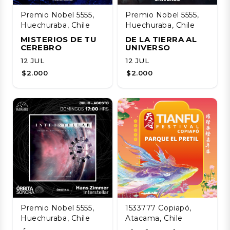
Premio Nobel 5555,
Premio Nobel 5555,
Huechuraba, Chile
Huechuraba, Chile
MISTERIOS DE TU
DE LA TIERRA AL
CEREBRO
UNIVERSO
12 JUL
12 JUL
$2.000
$2.000
Premio Nobel 5555,
1533777 Copiapó,
Huechuraba, Chile
Atacama, Chile