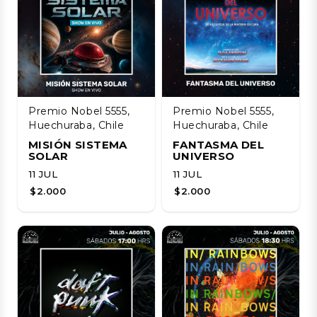
Premio Nobel 5555,
Premio Nobel 5555,
Huechuraba, Chile
Huechuraba, Chile
MISIÓN SISTEMA
FANTASMA DEL
SOLAR
UNIVERSO
11 JUL
11 JUL
$2.000
$2.000