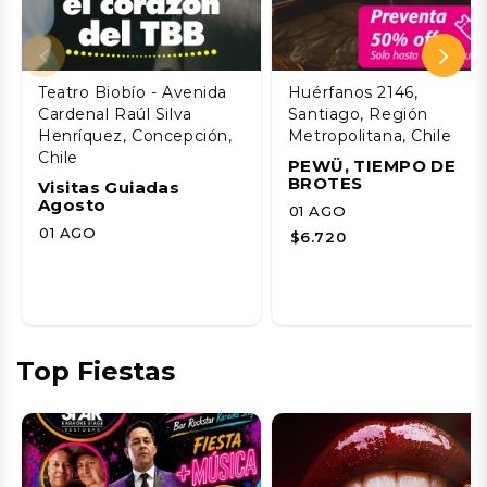
Teatro Biobío - Avenida
Huérfanos 2146,
Cardenal Raúl Silva
Santiago, Región
Henríquez, Concepción,
Metropolitana, Chile
Chile
PEWÜ, TIEMPO DE
BROTES
Visitas Guiadas
Agosto
01 AGO
01 AGO
$6.720
Top Fiestas