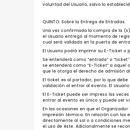
voluntad del Usuario, salvo lo estableci
QUINTO: Sobre la Entrega de Entradas.
Una vez confirmada la compra de la (s) 
el Usuario entregó al momento de regist
cual será validado en la puerta de entr
El Usuario podrá imprimir su E-Ticket o p
Se entenderá como “entrada” o “ticket
se entenderá como “E-Ticket” a aquel c
que le otorga el derecho de admisión al
El ticket es al portador, por lo que de
validación al entrar al evento. El Usuari
El E-Ticket puede ser impreso las veces
entrar al evento es único y puede ser v
En las ocasiones en que el Organizador 
impresión térmica. En relación con las
directamente al sol o a condiciones med
el uso de éste. Adicionalmente se recom