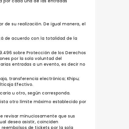
ra por cada una de las entradas
ar de su realización. De igual manera, el
tá de acuerdo con la totalidad de la
Nº19.496 sobre Protección de los Derechos
nes por la sola voluntad del
rias entradas a un evento, es decir no
ja, transferencia electrónica; Khipu;
ticaja Efectivo.
ncaria u otro, según corresponda.
ista otro límite máximo establecido por
ebe revisar minuciosamente que sus
al desea asistir, coinciden
reembolsos de tickets por la sola