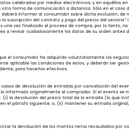
ratos celebrados por medios electrónicos, y en aquéllos en
a otra forma de comunicación a distancia. Sólo en el caso de
 y deberá informar al consumidor sobre dicha exclusión, d
 la suscripción del contrato y pago del precio del servicio
s una vez finalizado el proceso de compra, por lo tanto, no
es a revisar cuidadosamente los datos de su orden antes 
 que el consumidor ha adquirido voluntariamente los segur
nte aplicable las condiciones de estos, y deberán ser gest
ente, para hacerlos efectivos.
os casos de devolución de entradas por cancelación del eve
de lo informado originalmente al comprador. Si el evento se
: (i) la devolución del precio total de la entrada (lo que in
en el párrafo siguiente; o, (ii) mantener su entrada original
orizar la devolución de los montos netos recaudados por c