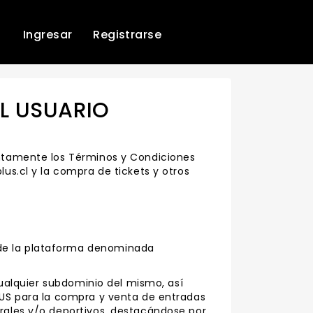
Ingresar
Registrarse
EL USUARIO
tentamente los Términos y Condiciones
lus.cl y la compra de tickets y otros
 de la plataforma denominada
 cualquier subdominio del mismo, así
PLUS para la compra y venta de entradas
urales y/o deportivos, destacándose por