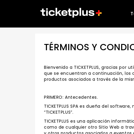
T
TÉRMINOS Y CONDIC
Bienvenido a TICKETPLUS, gracias por u
que se encuentran a continuación, los cu
productos asociados a través de la mi
PRIMERO: Antecedentes.
TICKETPLUS SPA es dueña del software,
“TICKETPLUS”.
TICKETPLUS es una aplicación informática
como de cualquier otro Sitio Web a trav
y otros productos asociados a eventos d