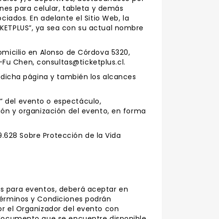
ones para celular, tableta y demás
ciados. En adelante el Sitio Web, la
CKETPLUS”, ya sea con su actual nombre
omicilio en Alonso de Córdova 5320,
-Fu Chen, consultas@ticketplus.cl.
e dicha página y también los alcances
.
” del evento o espectáculo,
ción y organización del evento, en forma
19.628 Sobre Protección de la Vida
kets para eventos, deberá aceptar en
 Términos y Condiciones podrán
or el Organizador del evento con
l documento que se encuentre disponible