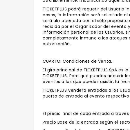
otra libremente, modificando aquella a
TICKETPLUS podrá requerir del Usuario i
casos, la información será solicitada a
será almacenada con el sólo propósito 
recibida por el Organizador del evento 
información personal de los Usuarios, 
completamente inmune a los ataques cib
autorización.
CUARTO: Condiciones de Venta.
El giro principal de TICKETPLUS SpA es 
TICKETPLUS. Para que puedas adquirir la
eventos a los que puedes asistir, la fech
TICKETPLUS venderá entradas a los Usua
puerta de entrada al evento respectivo
El precio final de cada entrada a travé
Precio Base de la entrada según el secto