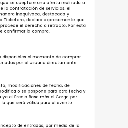
 que se aceptare una oferta realizada a
 la contratación de servicios, el
e manera inequívoca, destacada y
” la Ticketera, declara expresamente que
 procede el derecho a retracto. Por esta
de confirmar la compra.
os disponibles al momento de comprar
ionadas por el usuario directamente
nto, modificaciones de fecha, de
 modifica o se pospone para otra fecha y
cluye el Precio Base más el Cargo por
, la que será válida para el evento
oncepto de entradas, por medio de la