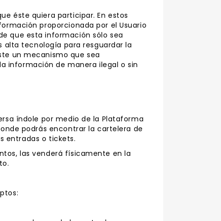
ue éste quiera participar. En estos
nformación proporcionada por el Usuario
 de que esta información sólo sea
s alta tecnología para resguardar la
xiste un mecanismo que sea
a información de manera ilegal o sin
versa índole por medio de la Plataforma
 donde podrás encontrar la cartelera de
es entradas o tickets.
ntos, las venderá físicamente en la
to.
ptos: