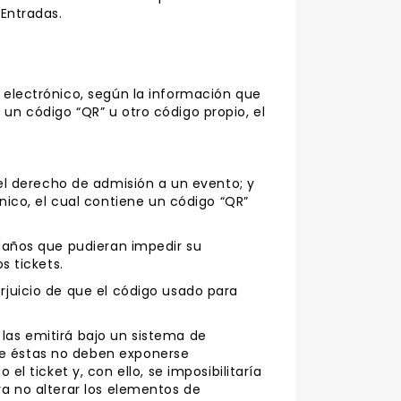
 Entradas.
o electrónico, según la información que
un código “QR” u otro código propio, el
l derecho de admisión a un evento; y
ico, el cual contiene un código “QR”
 daños que pudieran impedir su
s tickets.
erjuicio de que el código usado para
 las emitirá bajo un sistema de
ue éstas no deben exponerse
ticket y, con ello, se imposibilitaría
ra no alterar los elementos de