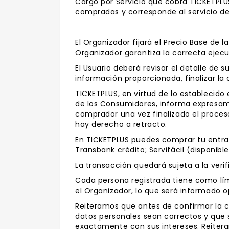
Cargo por Servicio que cobra TICKETPLUS
compradas y corresponde al servicio de
El Organizador fijará el Precio Base de l
Organizador garantiza la correcta ejecu
El Usuario deberá revisar el detalle de 
información proporcionada, finalizar la 
TICKETPLUS, en virtud de lo establecido e
de los Consumidores, informa expresame
comprador una vez finalizado el proces
hay derecho a retracto.
En TICKETPLUS puedes comprar tu entrada
Transbank crédito; Servifácil (disponibl
La transacción quedará sujeta a la veri
Cada persona registrada tiene como lím
el Organizador, lo que será informado
Reiteramos que antes de confirmar la c
datos personales sean correctos y que s
exactamente con sus intereses. Reitera