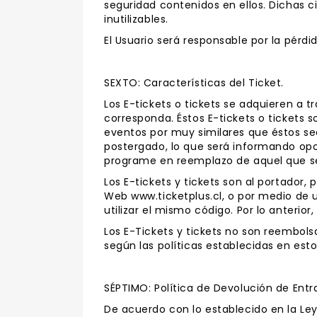
seguridad contenidos en ellos. Dichas c
inutilizables.
El Usuario será responsable por la pérdi
SEXTO: Características del Ticket.
Los E-tickets o tickets se adquieren a t
corresponda. Éstos E-tickets o tickets s
eventos por muy similares que éstos se
postergado, lo que será informando opor
programe en reemplazo de aquel que se ca
Los E-tickets y tickets son al portador, 
Web www.ticketplus.cl, o por medio de u
utilizar el mismo código. Por lo anterior
Los E-Tickets y tickets no son reembols
según las políticas establecidas en est
SÉPTIMO: Política de Devolución de Entr
De acuerdo con lo establecido en la Ley 