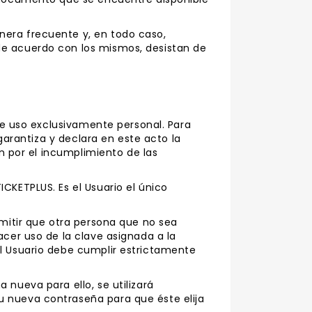
nera frecuente y, en todo caso,
de acuerdo con los mismos, desistan de
 de uso exclusivamente personal. Para
 garantiza y declara en este acto la
en por el incumplimiento de las
CKETPLUS. Es el Usuario el único
rmitir que otra persona que no sea
acer uso de la clave asignada a la
El Usuario debe cumplir estrictamente
 nueva para ello, se utilizará
u nueva contraseña para que éste elija