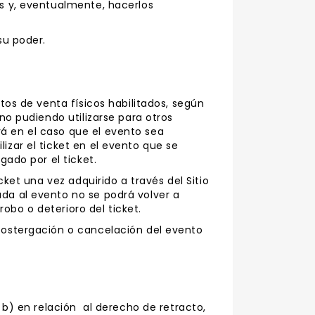
os y, eventualmente, hacerlos
 su poder.
ntos de venta físicos habilitados, según
 no pudiendo utilizarse para otros
rá en el caso que el evento sea
izar el ticket en el evento que se
agado por el ticket.
cket una vez adquirido a través del Sitio
ada al evento no se podrá volver a
robo o deterioro del ticket.
 postergación o cancelación del evento
a b) en relación al derecho de retracto,