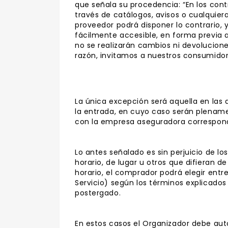
que señala su procedencia: “En los cont
través de catálogos, avisos o cualquier
proveedor podrá disponer lo contrario,
fácilmente accesible, en forma previa a
no se realizarán cambios ni devolucione
razón, invitamos a nuestros consumidor
La única excepción será aquella en las
la entrada, en cuyo caso serán plename
con la empresa aseguradora correspondi
Lo antes señalado es sin perjuicio de l
horario, de lugar u otros que difieran 
horario, el comprador podrá elegir entre
Servicio) según los términos explicados 
postergado.
En estos casos el Organizador debe aut