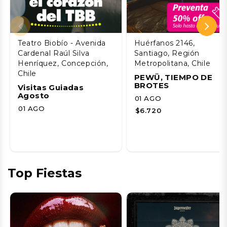
Teatro Biobío - Avenida
Huérfanos 2146,
Cardenal Raúl Silva
Santiago, Región
Henríquez, Concepción,
Metropolitana, Chile
Chile
PEWÜ, TIEMPO DE
BROTES
Visitas Guiadas
Agosto
01 AGO
01 AGO
$6.720
Top Fiestas