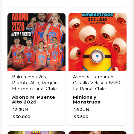
Balmaceda 265,
Avenida Fernando
Puente Alto, Región
Castillo Velasco 8580,
Metropolitana, Chile
La Reina, Chile
Abono M. Puente
Minions y
Alto 2026
Monstruos
25 JUN
26 JUN
$30.000
$3.500