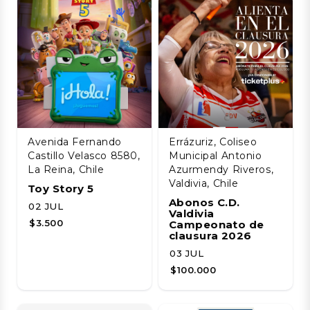
Avenida Fernando
Errázuriz, Coliseo
Castillo Velasco 8580,
Municipal Antonio
La Reina, Chile
Azurmendy Riveros,
Valdivia, Chile
Toy Story 5
Abonos C.D.
02 JUL
Valdivia
$3.500
Campeonato de
clausura 2026
03 JUL
$100.000