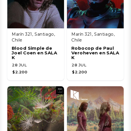
Marín 321, Santiago,
Marín 321, Santiago,
Chile
Chile
Blood Simple de
Robocop de Paul
Joel Coen en SALA
Veroheven en SALA
K
K
28 JUL
28 JUL
$2.200
$2.200