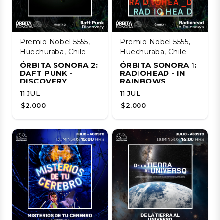
Premio Nobel 5555,
Premio Nobel 5555,
Huechuraba, Chile
Huechuraba, Chile
ÓRBITA SONORA 2:
ÓRBITA SONORA 1:
DAFT PUNK -
RADIOHEAD - IN
DISCOVERY
RAINBOWS
11 JUL
11 JUL
$2.000
$2.000