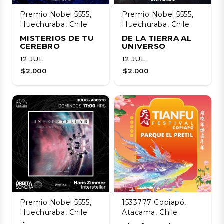
Premio Nobel 5555,
Premio Nobel 5555,
Huechuraba, Chile
Huechuraba, Chile
MISTERIOS DE TU
DE LA TIERRA AL
CEREBRO
UNIVERSO
12 JUL
12 JUL
$2.000
$2.000
Premio Nobel 5555,
1533777 Copiapó,
Huechuraba, Chile
Atacama, Chile