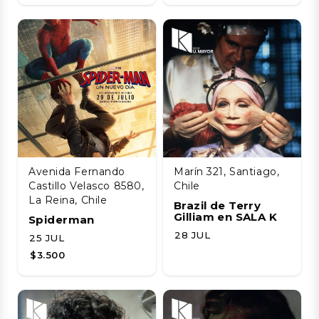
Avenida Fernando
Marín 321, Santiago,
Castillo Velasco 8580,
Chile
La Reina, Chile
Brazil de Terry
Gilliam en SALA K
Spiderman
28 JUL
25 JUL
$3.500