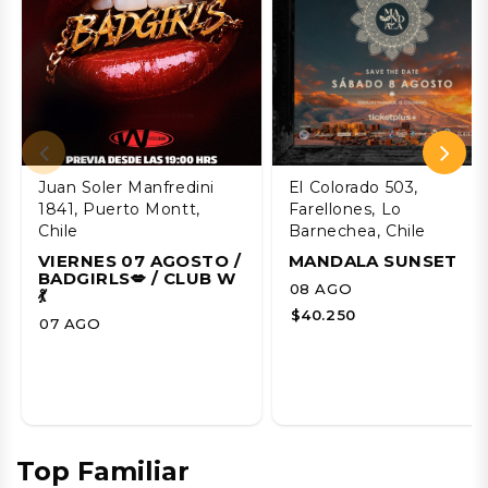
Juan Soler Manfredini
El Colorado 503,
1841, Puerto Montt,
Farellones, Lo
Chile
Barnechea, Chile
VIERNES 07 AGOSTO /
MANDALA SUNSET
BADGIRLS💋 / CLUB W
08 AGO
💃
$40.250
07 AGO
Top Familiar