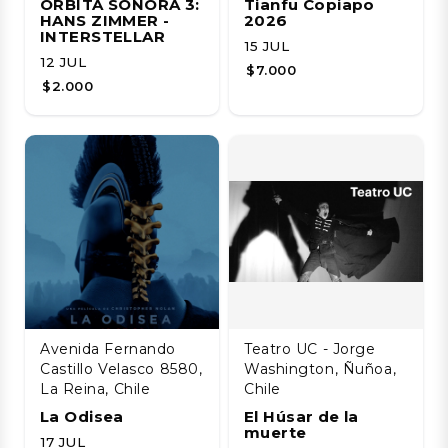
ÓRBITA SONORA 3:
Tianfu Copiapo
HANS ZIMMER -
2026
INTERSTELLAR
15 JUL
12 JUL
$7.000
$2.000
Avenida Fernando
Teatro UC - Jorge
Castillo Velasco 8580,
Washington, Ñuñoa,
La Reina, Chile
Chile
La Odisea
El Húsar de la
muerte
17 JUL