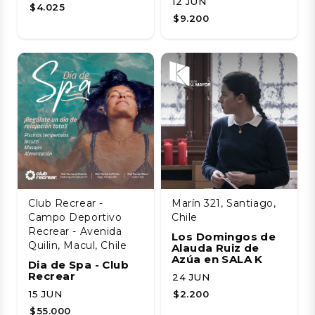
12 JUN
$4.025
$9.200
Club Recrear -
Marín 321, Santiago,
Campo Deportivo
Chile
Recrear - Avenida
Los Domingos de
Quilin, Macul, Chile
Alauda Ruiz de
Azúa en SALA K
Dia de Spa - Club
Recrear
24 JUN
15 JUN
$2.200
$55.000