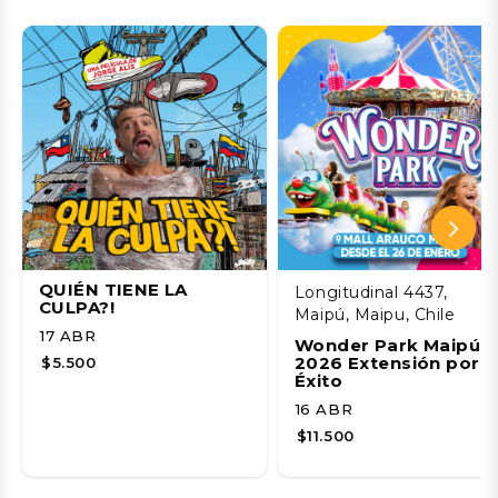
QUIÉN TIENE LA
Longitudinal 4437,
CULPA?!
Maipú, Maipu, Chile
17 ABR
Wonder Park Maipú
2026 Extensión por
$5.500
Éxito
16 ABR
$11.500