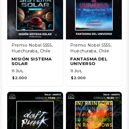
Premio Nobel 5555,
Premio Nobel 5555,
Huechuraba, Chile
Huechuraba, Chile
MISIÓN SISTEMA
FANTASMA DEL
SOLAR
UNIVERSO
11 JUL
11 JUL
$2.000
$2.000