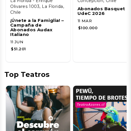
La Florida - Enrique
Concepción, Chile
Olivares 1003, La Florida,
Abonados Basquet
Chile
UdeC 2026
¡Únete a la Famiglia! –
11 MAR
Campaña de
$100.000
Abonados Audax
Italiano
11 JUN
$51.201
Top Teatros