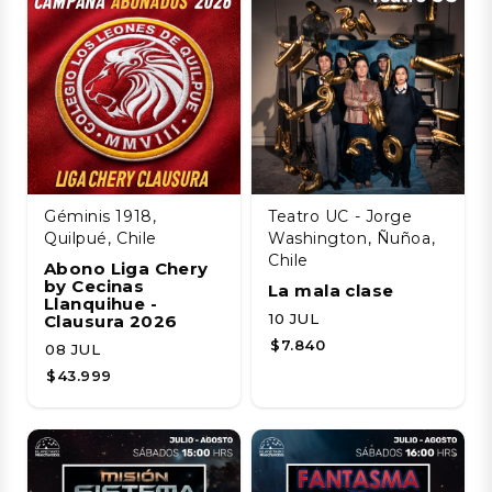
Géminis 1918,
Teatro UC - Jorge
Quilpué, Chile
Washington, Ñuñoa,
Chile
Abono Liga Chery
by Cecinas
La mala clase
Llanquihue -
10 JUL
Clausura 2026
$7.840
08 JUL
$43.999