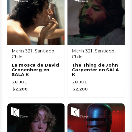
Marín 321, Santiago,
Marín 321, Santiago,
Chile
Chile
La mosca de David
The Thing de John
Cronenberg en
Carpenter en SALA
SALA K
K
28 JUL
28 JUL
$2.200
$2.200