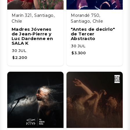
Marín 321, Santiago,
Morandé 750,
Chile
Santiago, Chile
Madres Jóvenes
"Antes de decirlo"
de Jean-Pierre y
de Tercer
Luc Dardenne en
Abstracto
SALA K
30 JUL
30 JUL
$3.300
$2.200