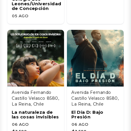
Leones/Universidad
de Concepción
05 AGO
Avenida Fernando
Avenida Fernando
Castillo Velasco 8580,
Castillo Velasco 8580,
La Reina, Chile
La Reina, Chile
La naturaleza de
El Día D: Bajo
las cosas invisibles
Presión
06 AGO
06 AGO