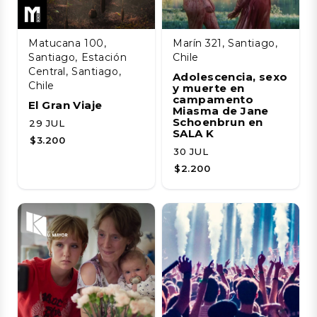
Matucana 100,
Marín 321, Santiago,
Santiago, Estación
Chile
Central, Santiago,
Adolescencia, sexo
Chile
y muerte en
campamento
El Gran Viaje
Miasma de Jane
Schoenbrun en
29 JUL
SALA K
$3.200
30 JUL
$2.200