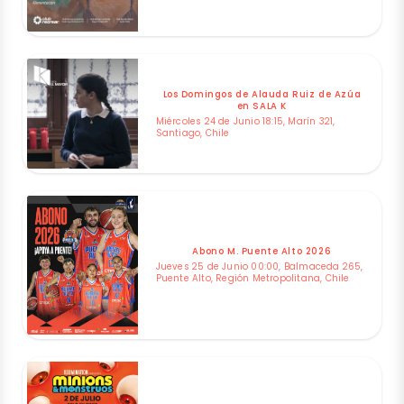
Los Domingos de Alauda Ruiz de Azúa
en SALA K
Miércoles 24 de Junio 18:15, Marín 321,
Santiago, Chile
Abono M. Puente Alto 2026
Jueves 25 de Junio 00:00, Balmaceda 265,
Puente Alto, Región Metropolitana, Chile