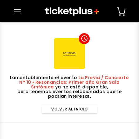
desplegar navegación
access_time
Lamentablemente el evento
La Previa / Concierto
N° 10 • Resonancias: Primer año Gran Sala
Sinfónica
ya no está disponible,
pero tenemos eventos relacionados que te
podrian interesar,
VOLVER AL INICIO