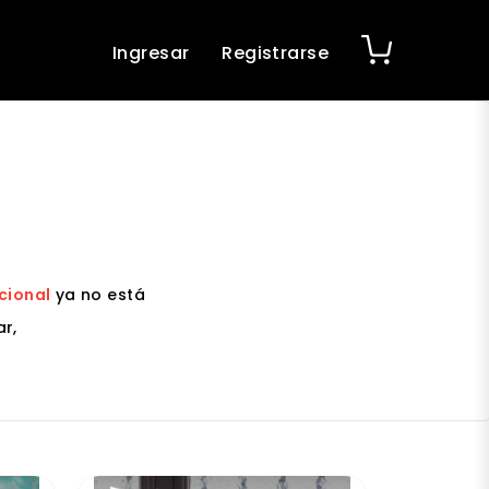
Ingresar
Registrarse
cional
ya no está
r,