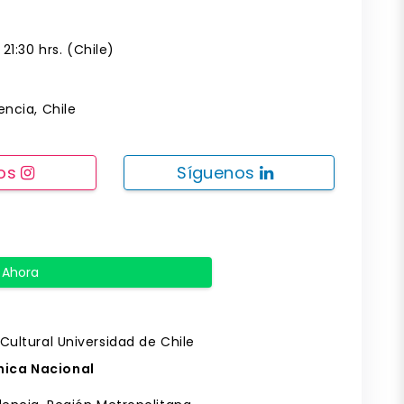
21:30 hrs. (Chile)
ncia, Chile
nos
Síguenos
 Ahora
 Cultural Universidad de Chile
nica Nacional