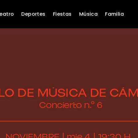
eatro
Deportes
Fiestas
Música
Familia