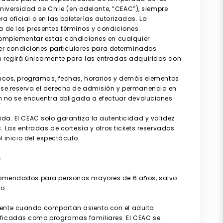
 Universidad de Chile (en adelante, “CEAC”), siempre
 oficial o en las boleterías autorizadas. La
 de los presentes términos y condiciones.
 complementar estas condiciones en cualquier
r condiciones particulares para determinados
ón regirá únicamente para las entradas adquiridas con
lencos, programas, fechas, horarios y demás elementos
 se reserva el derecho de admisión y permanencia en
ón no se encuentra obligada a efectuar devoluciones
.
da. El CEAC solo garantiza la autenticidad y validez
s. Las entradas de cortesía y otros tickets reservados
l inicio del espectáculo.
s
ecomendados para personas mayores de 6 años, salvo
o.
mente cuando compartan asiento con el adulto
ficadas como programas familiares. El CEAC se