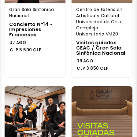
Gran Sala Sinfónica
Centro de Extensión
Nacional
Artística y Cultural
Universidad de Chile,
Concierto N°14 •
Complejo
Impresiones
Universitario VM20
Francesas
Visitas guiadas
07 AGO
CEAC / Gran Sala
CLP 5.500 CLP
Sinfónica Nacional
08 AGO
CLP 3.850 CLP