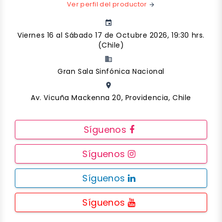
Ver perfil del productor
arrow_forward
event
Viernes 16 al Sábado 17 de Octubre 2026, 19:30 hrs.
(Chile)
business
Gran Sala Sinfónica Nacional
place
Av. Vicuña Mackenna 20, Providencia, Chile
Síguenos
Síguenos
Síguenos
Síguenos