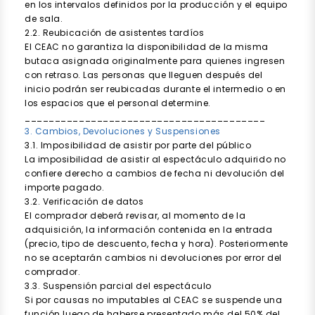
en los intervalos definidos por la producción y el equipo
de sala.
2.2. Reubicación de asistentes tardíos
El CEAC no garantiza la disponibilidad de la misma
butaca asignada originalmente para quienes ingresen
con retraso. Las personas que lleguen después del
inicio podrán ser reubicadas durante el intermedio o en
los espacios que el personal determine.
________________________________________
3. Cambios, Devoluciones y Suspensiones
3.1. Imposibilidad de asistir por parte del público
La imposibilidad de asistir al espectáculo adquirido no
confiere derecho a cambios de fecha ni devolución del
importe pagado.
3.2. Verificación de datos
El comprador deberá revisar, al momento de la
adquisición, la información contenida en la entrada
(precio, tipo de descuento, fecha y hora). Posteriormente
no se aceptarán cambios ni devoluciones por error del
comprador.
3.3. Suspensión parcial del espectáculo
Si por causas no imputables al CEAC se suspende una
función luego de haberse presentado más del 50% del