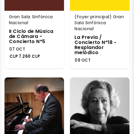
Gran Sala Sinfónica
(Foyer principal) Gran
Nacional
Sala Sinfónica
Nacional
II Ciclo de Música
de Cámara -
La Previa /
Concierto N°5
Concierto N°18 •
Resplandor
07 OCT
melódico
CLP 7.260 CLP
09 OCT