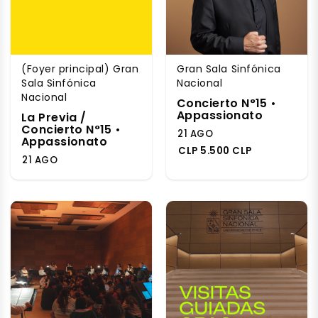
(Foyer principal) Gran
Gran Sala Sinfónica
Sala Sinfónica
Nacional
Nacional
Concierto N°15 •
Appassionato
La Previa /
Concierto N°15 •
21 AGO
Appassionato
CLP 5.500 CLP
21 AGO