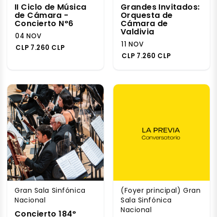
II Ciclo de Música
Grandes Invitados:
de Cámara -
Orquesta de
Concierto N°6
Cámara de
Valdivia
04 NOV
11 NOV
CLP 7.260 CLP
CLP 7.260 CLP
Gran Sala Sinfónica
(Foyer principal) Gran
Nacional
Sala Sinfónica
Nacional
Concierto 184°