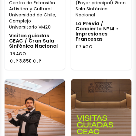
Centro de Extensión
(Foyer principal) Gran
Artística y Cultural
Sala Sinfónica
Universidad de Chile,
Nacional
Complejo
La Previa /
Universitario VM20
Concierto N°14 •
Impresiones
Visitas guiadas
Francesas
CEAC / Gran Sala
Sinfónica Nacional
07 AGO
06 AGO
CLP 3.850 CLP