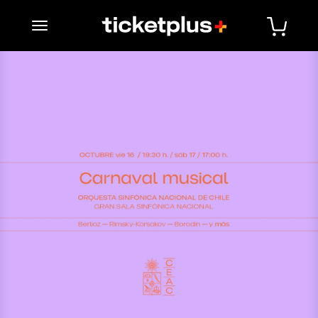
desplegar navegación