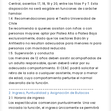
Central, asientos 17, 18, 19 y 20, entre las filas P y T. Esta
disposición no será exigible en funciones de carácter
familiar.
1.4. Recomendaciones para el Teatro Universidad de
Chile
Se recomienda a quienes asistan con niños o con
personas mayores optar por Platea Alta o Platea Baja
exclusivamente, dado que los sectores Balcón y
Anfiteatro no resultan adecuados para menores ni para
personas con movilidad reducida.
1.5. Supervisión y conducta
Los menores de 12 años deben asistir acompañados de
un adulto responsable, quien deberá velar por su
adecuado comportamiento. El CEAC podrá solicitar el
retiro de la sala a cualquier asistente, mayor o menor
de edad, cuyo comportamiento perturbe el normal
desarrollo de la función.
________________________________________
2. Ingreso, Puntualidad y Asignación de Butacas
2.1. Horario de ingreso
Los espectáculos comienzan puntualmente. Una vez
iniciada la función, el ingreso únicamente se permitirá