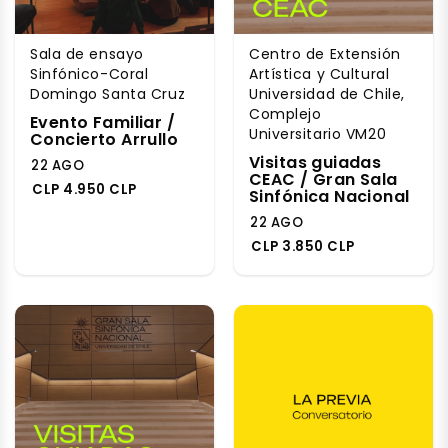
Sala de ensayo
Centro de Extensión
Sinfónico-Coral
Artística y Cultural
Domingo Santa Cruz
Universidad de Chile,
Complejo
Evento Familiar /
Universitario VM20
Concierto Arrullo
Visitas guiadas
22 AGO
CEAC / Gran Sala
CLP 4.950 CLP
Sinfónica Nacional
22 AGO
CLP 3.850 CLP