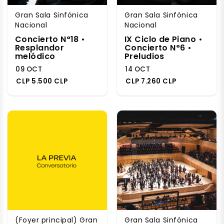
Gran Sala Sinfónica
Gran Sala Sinfónica
Nacional
Nacional
Concierto N°18 •
IX Ciclo de Piano •
Resplandor
Concierto N°6 •
melódico
Preludios
09 OCT
14 OCT
CLP 5.500 CLP
CLP 7.260 CLP
(Foyer principal) Gran
Gran Sala Sinfónica