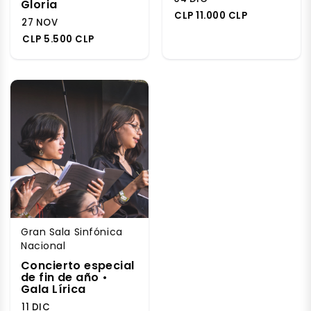
Gloria
CLP 11.000 CLP
27 NOV
CLP 5.500 CLP
Gran Sala Sinfónica
Nacional
Concierto especial
de fin de año •
Gala Lírica
11 DIC