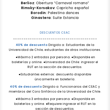
Berlioz
: Obertura “Carnaval romano”
Rimsky-Korsakov
: Capricho español
Borodin
: Palestina dances
Ginastera
: Suite Estancia
DESCUENTOS CEAC
________________________________________
40% de descuento
Dirigido a: Estudiantes de la
Universidad de Chile; estudiantes de otras instituciones.
●Máximo 2 entradas por persona. ●Disponible en
boleterías y online. ●Universidad de Chile: ingresar el
RUT en la sección de descuentos.
●Estudiantes externos: descuento disponible
únicamente en boletería.
40% de descuento
Dirigido a: Funcionarios del CEAC y
miembros del Coro Sinfónico de la Universidad de Chile.
●Máximo 3 entradas por persona. ●Disponible en
boleterías y online. ●Requiere ingresar el RUT en la
sección de descuentos.