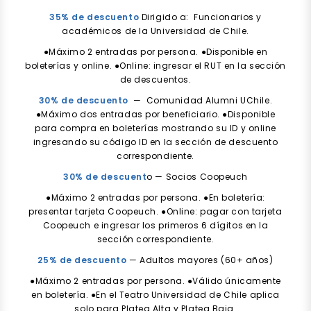
35% de descuento
Dirigido a: Funcionarios y
académicos de la Universidad de Chile.
●Máximo 2 entradas por persona. ●Disponible en
boleterías y online. ●Online: ingresar el RUT en la sección
de descuentos.
30% de descuento
— Comunidad Alumni UChile.
●Máximo dos entradas por beneficiario. ●Disponible
para compra en boleterías mostrando su ID y online
ingresando su código ID en la sección de descuento
correspondiente.
30% de descuent
o — Socios Coopeuch
●Máximo 2 entradas por persona. ●En boletería:
presentar tarjeta Coopeuch. ●Online: pagar con tarjeta
Coopeuch e ingresar los primeros 6 dígitos en la
sección correspondiente.
25% de descuento
— Adultos mayores (60+ años)
●Máximo 2 entradas por persona. ●Válido únicamente
en boletería. ●En el Teatro Universidad de Chile aplica
solo para Platea Alta y Platea Baja.