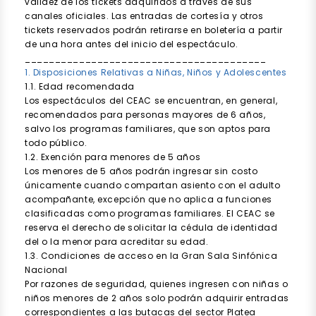
validez de los tickets adquiridos a través de sus
canales oficiales. Las entradas de cortesía y otros
tickets reservados podrán retirarse en boletería a partir
de una hora antes del inicio del espectáculo.
________________________________________
1. Disposiciones Relativas a Niñas, Niños y Adolescentes
1.1. Edad recomendada
Los espectáculos del CEAC se encuentran, en general,
recomendados para personas mayores de 6 años,
salvo los programas familiares, que son aptos para
todo público.
1.2. Exención para menores de 5 años
Los menores de 5 años podrán ingresar sin costo
únicamente cuando compartan asiento con el adulto
acompañante, excepción que no aplica a funciones
clasificadas como programas familiares. El CEAC se
reserva el derecho de solicitar la cédula de identidad
del o la menor para acreditar su edad.
1.3. Condiciones de acceso en la Gran Sala Sinfónica
Nacional
Por razones de seguridad, quienes ingresen con niñas o
niños menores de 2 años solo podrán adquirir entradas
correspondientes a las butacas del sector Platea