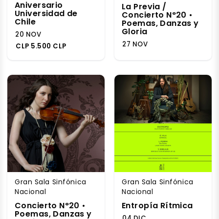
Aniversario
La Previa /
Universidad de
Concierto N°20 •
Chile
Poemas, Danzas y
Gloria
20 NOV
27 NOV
CLP 5.500 CLP
Gran Sala Sinfónica
Gran Sala Sinfónica
Nacional
Nacional
Concierto N°20 •
Entropía Rítmica
Poemas, Danzas y
04 DIC