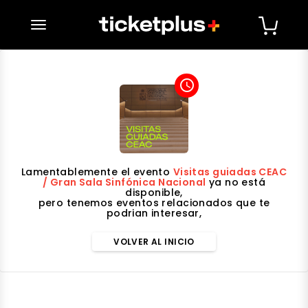
desplegar navegación
access_time
Lamentablemente el evento
Visitas guiadas CEAC
/ Gran Sala Sinfónica Nacional
ya no está
disponible,
pero tenemos eventos relacionados que te
podrian interesar,
VOLVER AL INICIO