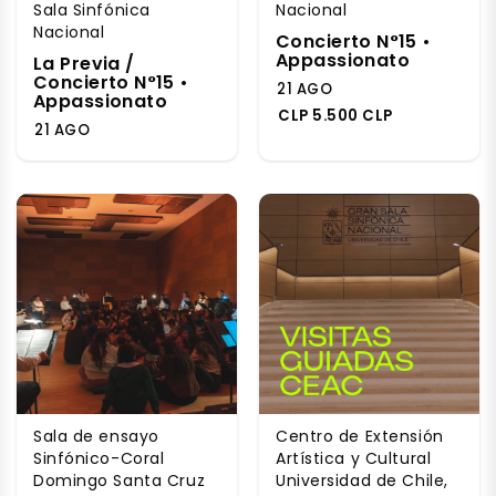
Sala Sinfónica
Nacional
Nacional
Concierto N°15 •
Appassionato
La Previa /
Concierto N°15 •
21 AGO
Appassionato
CLP 5.500 CLP
21 AGO
Sala de ensayo
Centro de Extensión
Sinfónico-Coral
Artística y Cultural
Domingo Santa Cruz
Universidad de Chile,