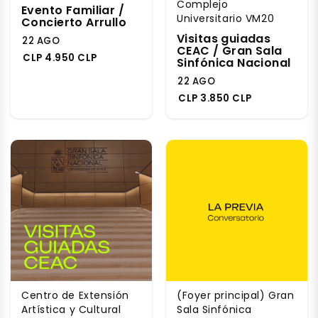
Complejo
Evento Familiar /
Universitario VM20
Concierto Arrullo
Visitas guiadas
22 AGO
CEAC / Gran Sala
CLP 4.950 CLP
Sinfónica Nacional
22 AGO
CLP 3.850 CLP
Centro de Extensión
(Foyer principal) Gran
Artística y Cultural
Sala Sinfónica