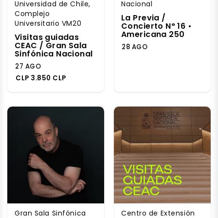
Universidad de Chile,
Nacional
Complejo
La Previa /
Universitario VM20
Concierto N° 16 •
Americana 250
Visitas guiadas
CEAC / Gran Sala
28 AGO
Sinfónica Nacional
27 AGO
CLP 3.850 CLP
Gran Sala Sinfónica
Centro de Extensión