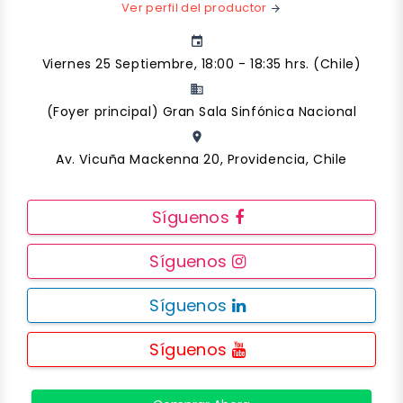
Ver perfil del productor
arrow_forward
event
Viernes 25 Septiembre, 18:00 - 18:35 hrs. (Chile)
business
(Foyer principal) Gran Sala Sinfónica Nacional
place
Av. Vicuña Mackenna 20, Providencia, Chile
Síguenos
Síguenos
Síguenos
Síguenos