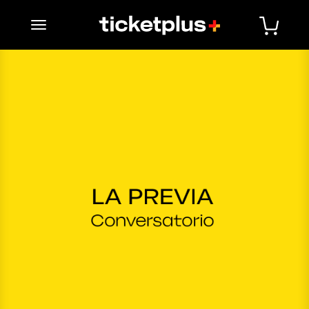
desplegar navegación