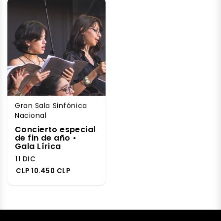
Gran Sala Sinfónica
Nacional
Concierto especial
de fin de año •
Gala Lírica
11 DIC
CLP 10.450 CLP