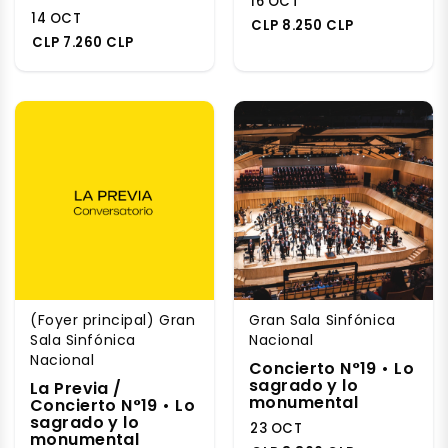
16 OCT
14 OCT
CLP 8.250 CLP
CLP 7.260 CLP
(Foyer principal) Gran
Gran Sala Sinfónica
Sala Sinfónica
Nacional
Nacional
Concierto N°19 • Lo
sagrado y lo
La Previa /
monumental
Concierto N°19 • Lo
sagrado y lo
23 OCT
monumental