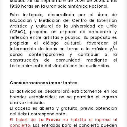
sábado 26 de septiembre de 2026 de 2026, a las
19:30 horas en la Gran Sala Sinfónica Nacional.
Esta instancia, desarrollada por el Área de
Educación y Mediación del Centro de Extensión
Artística y Cultural de la Universidad de Chile
(CEAC), propone un espacio de encuentro y
reflexión entre artistas y público. Su propósito es
propiciar el diálogo cultural, favorecer el
intercambio de ideas en torno a la música y/o
danza contemporánea y contribuir a la
construcción de comunidad mediante el
fortalecimiento del vínculo con las audiencias.
Consideraciones importantes:
La actividad se desarrollará estrictamente en los
horarios establecidos; no se permitirá el ingreso
una vez iniciada.
El acceso es abierto y gratuito, previa obtención
del ticket correspondiente.
El ticket de
La Previa
no habilita el ingreso al
concierto
. Las entradas para el concierto pueden