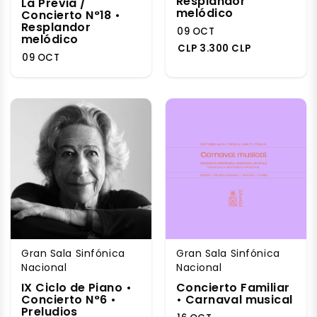
Resplandor
La Previa /
melódico
Concierto N°18 •
Resplandor
09 OCT
melódico
CLP 3.300 CLP
09 OCT
Gran Sala Sinfónica
Gran Sala Sinfónica
Nacional
Nacional
IX Ciclo de Piano •
Concierto Familiar
Concierto N°6 •
• Carnaval musical
Preludios