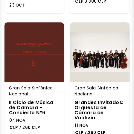
CLP 3.300 CLP
23 OCT
Gran Sala Sinfónica
Gran Sala Sinfónica
Nacional
Nacional
II Ciclo de Música
Grandes Invitados:
de Cámara -
Orquesta de
Concierto N°6
Cámara de
Valdivia
04 NOV
11 NOV
CLP 7.260 CLP
CLP 7.260 CLP