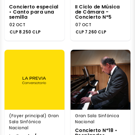
Concierto especial
II Ciclo de Música
• Canto para una
de Cámara -
semilla
Concierto N°5
02 OCT
07 OCT
CLP 8.250 CLP
CLP 7.260 CLP
(Foyer principal) Gran
Gran Sala Sinfónica
Sala Sinfónica
Nacional
Nacional
Concierto N°18 •