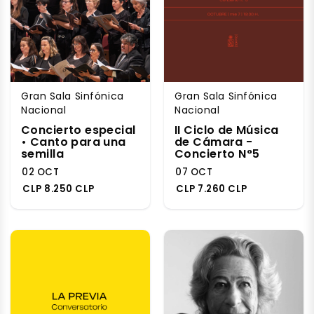
Gran Sala Sinfónica
Gran Sala Sinfónica
Nacional
Nacional
Concierto especial
II Ciclo de Música
• Canto para una
de Cámara -
semilla
Concierto N°5
02 OCT
07 OCT
CLP 8.250 CLP
CLP 7.260 CLP