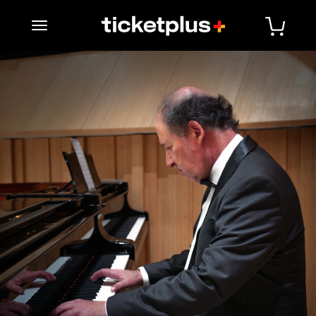
desplegar navegación