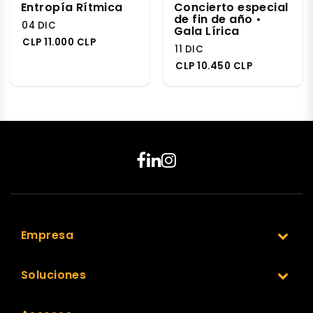
Entropía Rítmica
Concierto especial
de fin de año •
04 DIC
Gala Lírica
CLP 11.000 CLP
11 DIC
CLP 10.450 CLP
Empresa
Soluciones