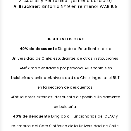
2 "Aquiles y Pentesilea" (estreno absoluto)
A. Bruckner
: Sinfonía N° 9 en re menor WAB 109
DESCUENTOS CEAC
40% de descuento
Dirigido a: Estudiantes de la
Universidad de Chile; estudiantes de otras instituciones.
●Máximo 2 entradas por persona. ●Disponible en
boleterías y online. ●Universidad de Chile: ingresar el RUT
en la sección de descuentos.
●Estudiantes externos: descuento disponible únicamente
en boletería.
40% de descuento
Dirigido a: Funcionarios del CEAC y
miembros del Coro Sinfónico de la Universidad de Chile.