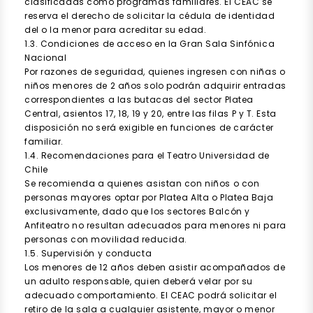
clasificadas como programas familiares. El CEAC se
reserva el derecho de solicitar la cédula de identidad
del o la menor para acreditar su edad.
1.3. Condiciones de acceso en la Gran Sala Sinfónica
Nacional
Por razones de seguridad, quienes ingresen con niñas o
niños menores de 2 años solo podrán adquirir entradas
correspondientes a las butacas del sector Platea
Central, asientos 17, 18, 19 y 20, entre las filas P y T. Esta
disposición no será exigible en funciones de carácter
familiar.
1.4. Recomendaciones para el Teatro Universidad de
Chile
Se recomienda a quienes asistan con niños o con
personas mayores optar por Platea Alta o Platea Baja
exclusivamente, dado que los sectores Balcón y
Anfiteatro no resultan adecuados para menores ni para
personas con movilidad reducida.
1.5. Supervisión y conducta
Los menores de 12 años deben asistir acompañados de
un adulto responsable, quien deberá velar por su
adecuado comportamiento. El CEAC podrá solicitar el
retiro de la sala a cualquier asistente, mayor o menor