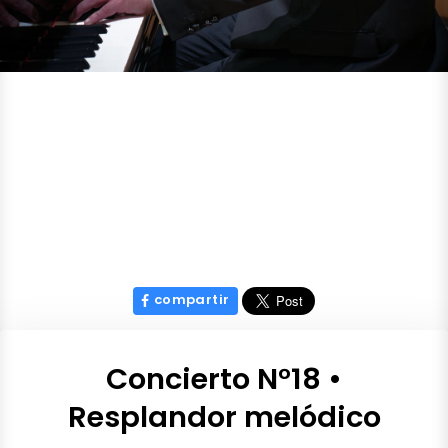
compartir
Concierto N°18 •
Resplandor melódico