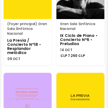
(Foyer principal) Gran
Gran Sala Sinfónica
Sala Sinfónica
Nacional
Nacional
IX Ciclo de Piano •
Concierto N°6 •
La Previa /
Preludios
Concierto N°18 •
Resplandor
14 OCT
melódico
CLP 7.260 CLP
09 OCT