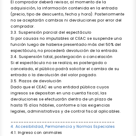
El comprador deberá revisar, al momento de la
adquisición, la información contenida en la entrada
(precio, tipo de descuento, fecha y hora). Posteriormente
no se aceptarán cambios ni devoluciones por error del
comprador.
3.3. Suspensión parcial del espectáculo
Si por causas no imputables al CEAC se suspende una
función luego de haberse presentado más del 50% del
espectáculo, no procederá devolución de la entrada.
3.4. Suspensión total, postergación o cancelación
Si el espectáculo no se realiza, es postergado o
cancelado, el público podrá solicitar el cambio de su
entrada o la devolución del valor pagado.
3.5. Plazos de devolución
Dado que el CEAC es una entidad pública cuyos
ingresos se depositan en una cuenta fiscal, las
devoluciones se efectuarán dentro de un plazo de
hasta 15 días hábiles, conforme a las exigencias
legales, administrativas y de control fiscal aplicables.
________________________________________
4. Accesibilidad, Permanencia y Normas Especiales
4.1. Ingreso con animales