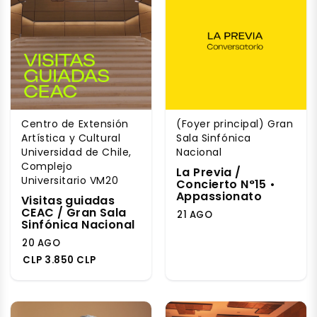
Centro de Extensión
(Foyer principal) Gran
Artística y Cultural
Sala Sinfónica
Universidad de Chile,
Nacional
Complejo
La Previa /
Universitario VM20
Concierto N°15 •
Appassionato
Visitas guiadas
CEAC / Gran Sala
21 AGO
Sinfónica Nacional
20 AGO
CLP 3.850 CLP