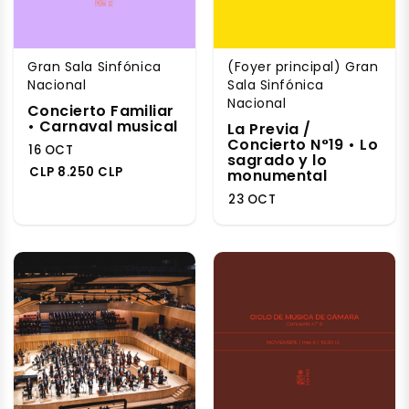
Gran Sala Sinfónica
(Foyer principal) Gran
Nacional
Sala Sinfónica
Nacional
Concierto Familiar
• Carnaval musical
La Previa /
Concierto N°19 • Lo
16 OCT
sagrado y lo
CLP 8.250 CLP
monumental
23 OCT