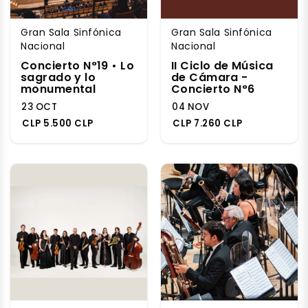
Gran Sala Sinfónica
Gran Sala Sinfónica
Nacional
Nacional
Concierto N°19 • Lo
II Ciclo de Música
sagrado y lo
de Cámara -
monumental
Concierto N°6
23 OCT
04 NOV
CLP 5.500 CLP
CLP 7.260 CLP