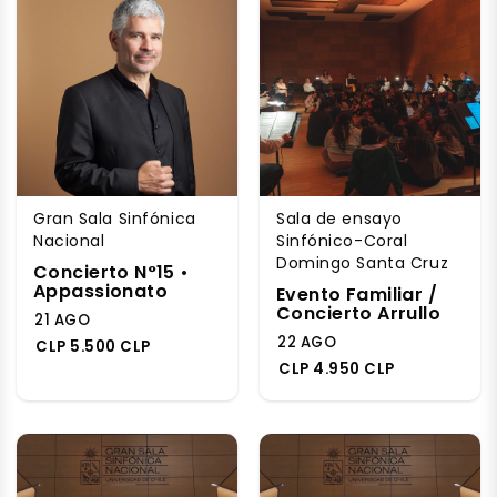
Gran Sala Sinfónica
Sala de ensayo
Nacional
Sinfónico-Coral
Domingo Santa Cruz
Concierto N°15 •
Appassionato
Evento Familiar /
Concierto Arrullo
21 AGO
22 AGO
CLP 5.500 CLP
CLP 4.950 CLP