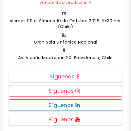
Ver perfil del productor
arrow_forward
event
Viernes 09 al Sábado 10 de Octubre 2026, 19:30 hrs.
(Chile)
business
Gran Sala Sinfónica Nacional
place
Av. Vicuña Mackenna 20, Providencia, Chile
Síguenos
Síguenos
Síguenos
Síguenos