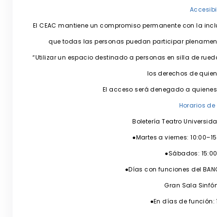
Accesibi
El CEAC mantiene un compromiso permanente con la inclusi
que todas las personas puedan participar plenamente
“Utilizar un espacio destinado a personas en silla de rueda
los derechos de quiene
El acceso será denegado a quienes
Horarios de
Boletería Teatro Universida
●Martes a viernes: 10:00–15
●Sábados: 15:00
●Días con funciones del BANC
Gran Sala Sinfó
●En días de función: 
_________________