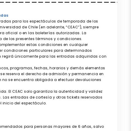
adas
ntradas para los espectáculos de temporada de los
 Universidad de Chile (en adelante, “CEAC”), siempre
 oficial o en las boleterías autorizadas. La
 de los presentes términos y condiciones.
 complementar estas condiciones en cualquier
r condiciones particulares para determinados
ón regirá únicamente para las entradas adquiridas con
lencos, programas, fechas, horarios y demás elementos
 se reserva el derecho de admisión y permanencia en
ón no se encuentra obligada a efectuar devoluciones
.
da. El CEAC solo garantiza la autenticidad y validez
s. Las entradas de cortesía y otros tickets reservados
l inicio del espectáculo.
ecomendados para personas mayores de 6 años, salvo