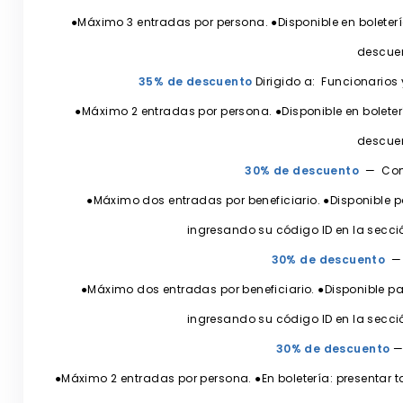
●Máximo 3 entradas por persona. ●Disponible en boletería
descue
35% de descuento
Dirigido a: Funcionarios
●Máximo 2 entradas por persona. ●Disponible en boletería
descue
30% de descuento
— Comu
●Máximo dos entradas por beneficiario. ●Disponible p
ingresando su código ID en la secci
30% de descuento
— 
●Máximo dos entradas por beneficiario. ●Disponible p
ingresando su código ID en la secci
30% de descuento
—
●Máximo 2 entradas por persona. ●En boletería: presentar 