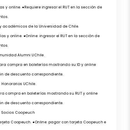
s y online. ●Requiere ingresar el RUT en la sección de
ntos.
 y académicos de la Universidad de Chile.
s y online. ●Online: ingresar el RUT en la sección de
ntos.
nidad Alumni UChile.
ara compra en boleterías mostrando su ID y online
ón de descuento correspondiente.
Honorarios UChile.
ara compra en boleterías mostrando su RUT y online
ón de descuento correspondiente.
 Socios Coopeuch
tarjeta Coopeuch. ●Online: pagar con tarjeta Coopeuch e