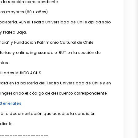
en la sección correspondiente.
tos mayores (60+ años)
etería. ●En el Teatro Universidad de Chile aplica solo
y Platea Baja.
ncia” y Fundación Patrimonio Cultural de Chile
erías y online, ingresando el RUT en la sección de
ntos.
filiados MUNDO ACHS
rá en la boletería del Teatro Universidad de Chile y en
 ingresando el código de descuento correspondiente.
 Generales
rá la documentación que acredite la condición
diente.
___________________