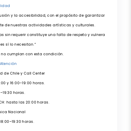
lidad
ón y la accesibilidad, con el propósito de garantizar
 de nuestras actividades artísticas y culturales.
s sin requerir constituye una falta de respeto y vulnera
s sí lo necesitan.”
 no cumplan con esta condición.
 Atención
d de Chile y Call Center
:00 y 16:00–19:00 horas.
–19:30 horas.
H: hasta las 20:00 horas.
nica Nacional
18:00–19:30 horas.
____________________