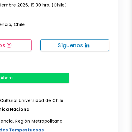
iembre 2026, 19:30 hrs. (Chile)
ncia, Chile
nos
Síguenos
 Ahora
 Cultural Universidad de Chile
nica Nacional
dencia, Región Metropolitana
erdas Tempestuosas