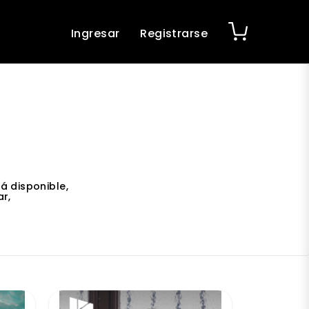
Ingresar
Registrarse
á disponible,
r,