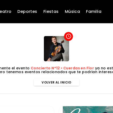
eatro
Deportes
Fiestas
Música
Familia
access_time
ente el evento
Concierto N°12 • Cuerdas en Flor
ya no est
ero tenemos eventos relacionados que te podrian interesa
VOLVER AL INICIO