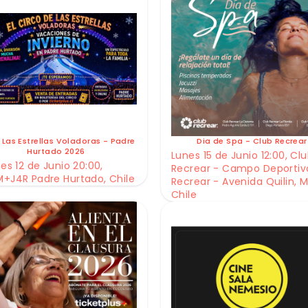
 Las Estrellas Voladoras - Padre
Dia de Spa - Club Recrear
Hurtado 2026
Lunes 15 de Junio 12:00, Cl
es 12 de Junio 20:00,
Recrear - Campo Deportiv
+J4R Padre Hurtado, Chile
Recrear - Avenida Quilin, M
Chile