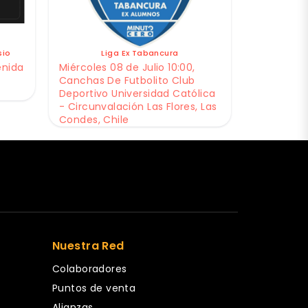
sio
Liga Ex Tabancura
enida
Miércoles 08 de Julio 10:00,
Canchas De Futbolito Club
Deportivo Universidad Católica
- Circunvalación Las Flores, Las
Condes, Chile
Nuestra Red
Colaboradores
Puntos de venta
Alianzas