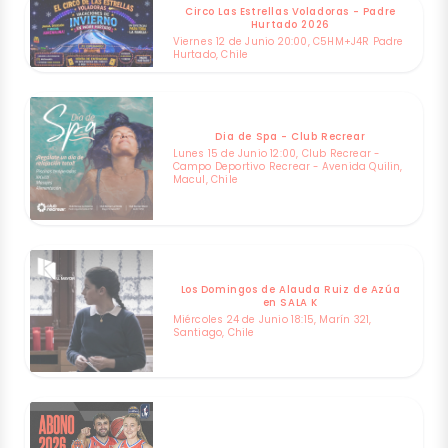
Circo Las Estrellas Voladoras - Padre
Hurtado 2026
Viernes 12 de Junio 20:00, C5HM+J4R Padre
Hurtado, Chile
Dia de Spa - Club Recrear
Lunes 15 de Junio 12:00, Club Recrear -
Campo Deportivo Recrear - Avenida Quilin,
Macul, Chile
Los Domingos de Alauda Ruiz de Azúa
en SALA K
Miércoles 24 de Junio 18:15, Marín 321,
Santiago, Chile