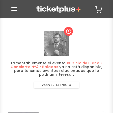
desplegar navegación
access_time
Lamentablemente el evento
IX Ciclo de Piano •
Concierto N°4 • Baladas
ya no está disponible,
pero tenemos eventos relacionados que te
podrian interesar,
VOLVER AL INICIO