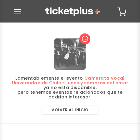
desplegar navegación
access_time
Lamentablemente el evento
Camerata Vocal
Universidad de Chile • Luces y sombras del amor
ya no está disponible,
pero tenemos eventos relacionados que te
podrian interesar,
VOLVER AL INICIO