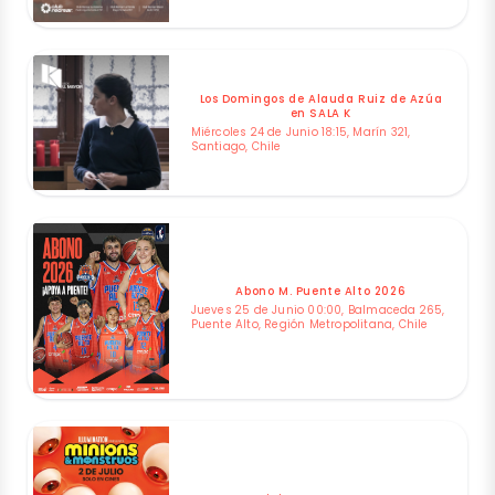
Los Domingos de Alauda Ruiz de Azúa
en SALA K
Miércoles 24 de Junio 18:15, Marín 321,
Santiago, Chile
Abono M. Puente Alto 2026
Jueves 25 de Junio 00:00, Balmaceda 265,
Puente Alto, Región Metropolitana, Chile