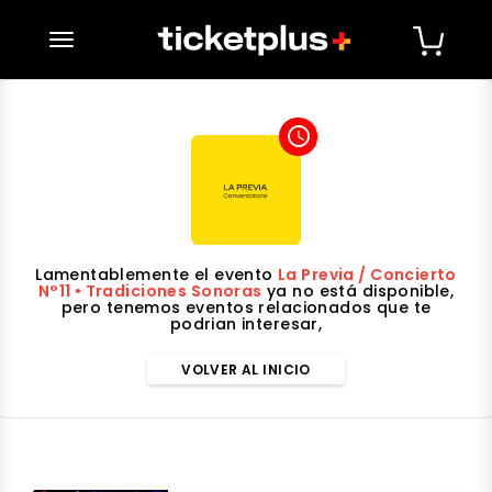
desplegar navegación
access_time
Lamentablemente el evento
La Previa / Concierto
N°11 • Tradiciones Sonoras
ya no está disponible,
pero tenemos eventos relacionados que te
podrian interesar,
VOLVER AL INICIO