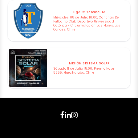
Liga Ex Tabancura
Miércoles 08 de Julio 10:00, Canchas De
Futbolito Club Deportivo Universidad
Católica - Circunvalación Las Flores, Las
Condes, Chile
MISIÓN SISTEMA SOLAR
Sábado 11 de Julio 15:00, Premio Nobel
5555, Huechuraba, Chile