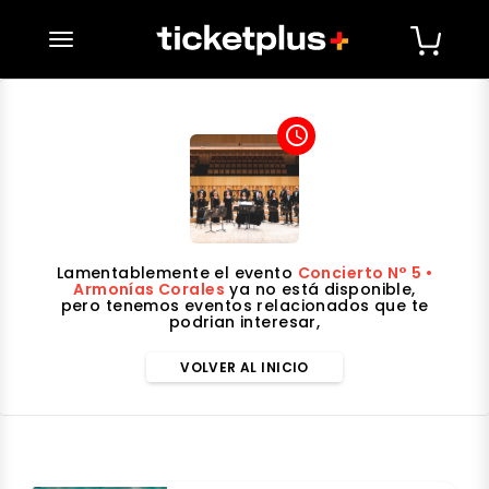
desplegar navegación
access_time
Lamentablemente el evento
Concierto N° 5 •
Armonías Corales
ya no está disponible,
pero tenemos eventos relacionados que te
podrian interesar,
VOLVER AL INICIO