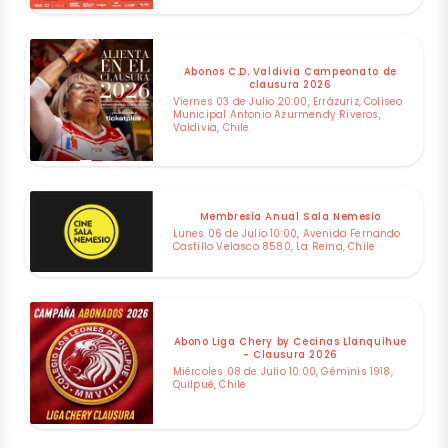
Abonos C.D. Valdivia Campeonato de
clausura 2026
Viernes 03 de Julio 20:00, Errázuriz, Coliseo
Municipal Antonio Azurmendy Riveros,
Valdivia, Chile
Membresía Anual Sala Nemesio
Lunes 06 de Julio 10:00, Avenida Fernando
Castillo Velasco 8580, La Reina, Chile
Abono Liga Chery by Cecinas Llanquihue
- Clausura 2026
Miércoles 08 de Julio 10:00, Géminis 1918,
Quilpué, Chile