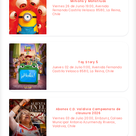
Minions y Monstruos
Viernes 26 de Junio 19:00, Avenida
Fernando Castillo Velasco 8580, La Reina,
Chile
Toy Story 5
Jueves 02 de Julio 11:00, Avenida Fernando
Castillo Velasco 8580, La Reina, Chile
Abonos C.D. Valdivia Campeonato de
clausura 2026
Viernes 03 de Julio 20:00, Errázuriz, Coliseo
Municipal Antonio Azurmendy Riveros,
Valdivia, Chile