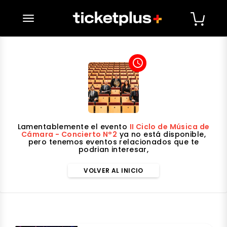
desplegar navegación
access_time
Lamentablemente el evento
II Ciclo de Música de
Cámara - Concierto N°2
ya no está disponible,
pero tenemos eventos relacionados que te
podrian interesar,
VOLVER AL INICIO