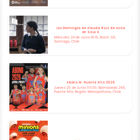
Los Domingos de Alauda Ruiz de Azúa
en SALA K
Miércoles 24 de Junio 18:15, Marín 321,
Santiago, Chile
Abono M. Puente Alto 2026
Jueves 25 de Junio 00:00, Balmaceda 265,
Puente Alto, Región Metropolitana, Chile