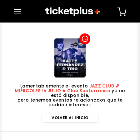
desplegar navegación
access_time
Lamentablemente el evento
JAZZ CLUB 🎵
MIÉRCOLES 15 JULIO ★ Club Subterráneo
ya no
está disponible,
pero tenemos eventos relacionados que te
podrian interesar,
VOLVER AL INICIO