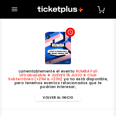
desplegar navegación
access_time
Lamentablemente el evento
RUMBA Full
Ultrabailable ★ JUEVES 16 JULIO ★ Club
Subterráneo (+21M & +23H)
ya no está disponible,
pero tenemos eventos relacionados que te
podrian interesar,
VOLVER AL INICIO