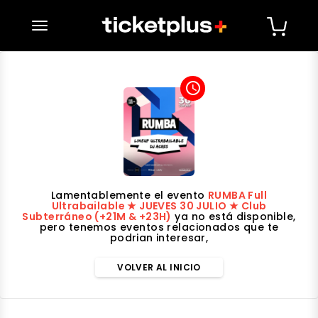
desplegar navegación
access_time
Lamentablemente el evento
RUMBA Full
Ultrabailable ★ JUEVES 30 JULIO ★ Club
Subterráneo (+21M & +23H)
ya no está disponible,
pero tenemos eventos relacionados que te
podrian interesar,
VOLVER AL INICIO