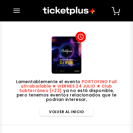
desplegar navegación
access_time
Lamentablemente el evento
PORTOFINO Full
ultrabailable ★ VIERNES 24 JULIO ★ Club
Subterráneo (+23)
ya no está disponible,
pero tenemos eventos relacionados que te
podrian interesar,
VOLVER AL INICIO