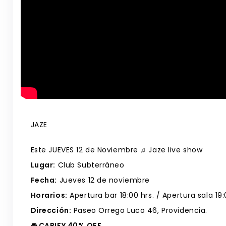
JAZE
Este JUEVES 12 de Noviembre ♫ Jaze live show
Lugar:
Club Subterráneo
Fecha:
Jueves 12 de noviembre
Horarios:
Apertura bar 18:00 hrs. / Apertura sala 19:
Dirección:
Paseo Orrego Luco 46, Providencia.
🚘 CABIFY 40% OFF