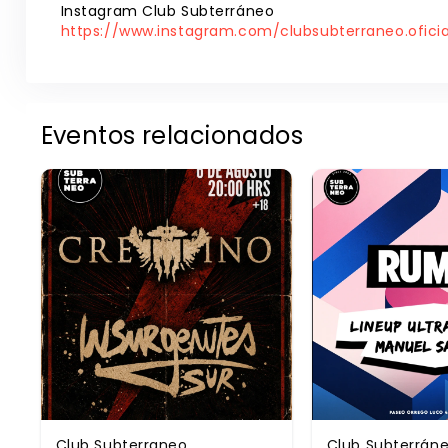
Instagram Club Subterráneo
https://www.instagram.com/clubsubterraneo.oficia
Eventos relacionados
Club Subterraneo
Club Subterrán