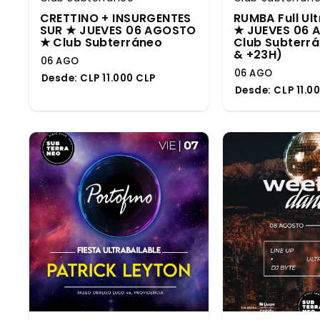
CRETTINO + INSURGENTES
RUMBA Full Ult
SUR ★ JUEVES 06 AGOSTO
★ JUEVES 06 
★ Club Subterráneo
Club Subterr
& +23H)
06 AGO
06 AGO
Desde:
CLP 11.000 CLP
Desde:
CLP 11.0