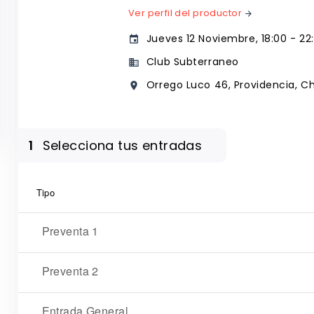
Ver perfil del productor
arrow_forward
Jueves 12 Noviembre, 18:00 - 22:
event
Club Subterraneo
business
Orrego Luco 46, Providencia, Ch
place
1
Selecciona tus entradas
Tipo
Preventa 1
Preventa 2
Entrada General