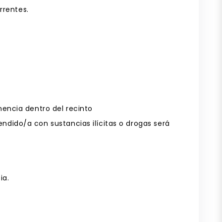
rrentes.
encia dentro del recinto
rendido/a con sustancias ilícitas o drogas será
ia.