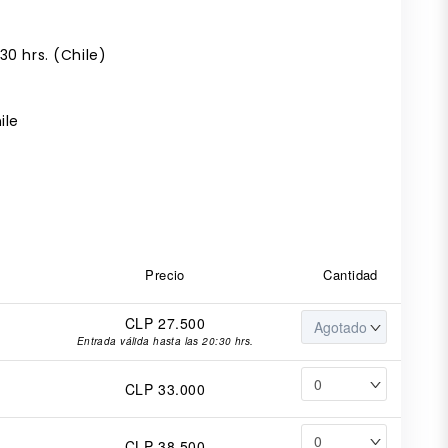
30 hrs. (Chile)
ile
Precio
Cantidad
CLP 27.500
Entrada válida hasta las 20:30 hrs.
CLP 33.000
CLP 38.500