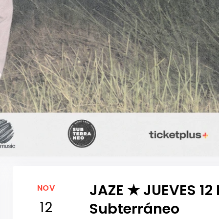
JAZE ★ JUEVES 12
NOV
12
Subterráneo