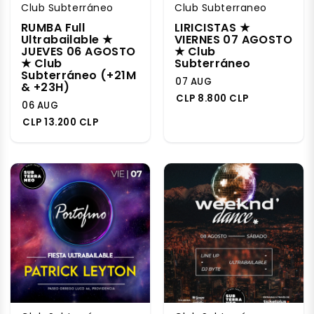
Club Subterráneo
Club Subterraneo
RUMBA Full
LIRICISTAS ★
Ultrabailable ★
VIERNES 07 AGOSTO
JUEVES 06 AGOSTO
★ Club
★ Club
Subterráneo
Subterráneo (+21M
07 AUG
& +23H)
CLP 8.800 CLP
06 AUG
CLP 13.200 CLP