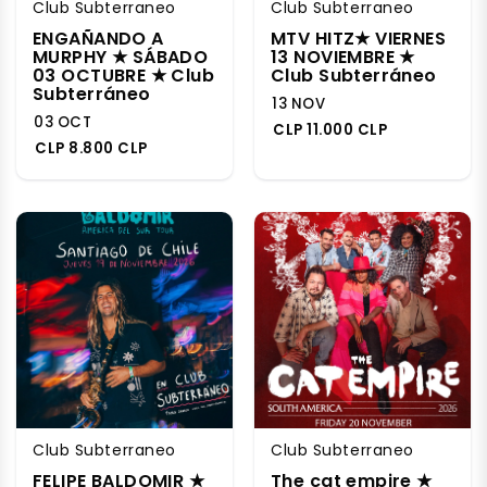
Club Subterraneo
Club Subterraneo
ENGAÑANDO A
MTV HITZ★ VIERNES
MURPHY ★ SÁBADO
13 NOVIEMBRE ★
03 OCTUBRE ★ Club
Club Subterráneo
Subterráneo
13 NOV
03 OCT
CLP 11.000 CLP
CLP 8.800 CLP
Club Subterraneo
Club Subterraneo
FELIPE BALDOMIR ★
The cat empire ★