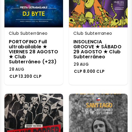
Club Subterráneo
Club Subterraneo
PORTOFINO Full
INSOLENCIA
ultrabailable ★
GROOVE ★ SÁBADO
VIERNES 28 AGOSTO
29 AGOSTO ★ Club
★ Club
Subterráneo
Subterráneo (+23)
29 AUG
28 AUG
CLP 8.000 CLP
CLP 13.200 CLP