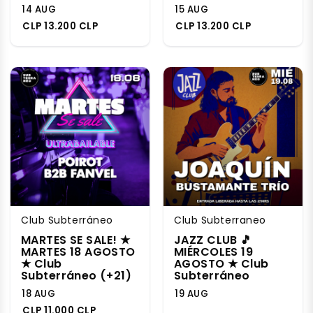
14 AUG
15 AUG
CLP 13.200 CLP
CLP 13.200 CLP
Club Subterráneo
Club Subterraneo
MARTES SE SALE! ★
JAZZ CLUB 🎵
MARTES 18 AGOSTO
MIÉRCOLES 19
★ Club
AGOSTO ★ Club
Subterráneo (+21)
Subterráneo
18 AUG
19 AUG
CLP 11.000 CLP