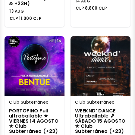
14 AUG
& +23H)
CLP 8.800 CLP
13 AUG
CLP 11.000 CLP
Club Subterráneo
Club Subterráneo
PORTOFINO Full
WEEKND' DANCE
ultrabailable ★
Ultrabailable 🎵
VIERNES 14 AGOSTO
SÁBADO 15 AGOSTO
★ Club
★ Club
Subterráneo (+23)
Subterráneo (+23)