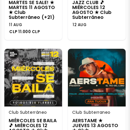
MARTES SE SALE! ★
JAZZ CLUB 🎵
MARTES 11 AGOSTO
MIÉRCOLES 12
★ Club
AGOSTO ★ Club
Subterráneo (+21)
Subterráneo
11 AUG
12 AUG
CLP 11.000 CLP
Club Subterráneo
Club Subterraneo
MIÉRCOLES SE BAILA
AERSTAME ★
🎵 MIÉRCOLES 12
JUEVES 13 AGOSTO