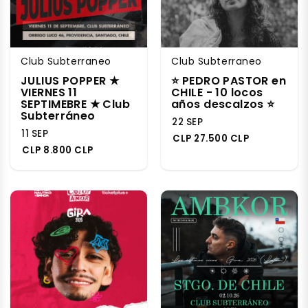
Club Subterraneo
Club Subterraneo
JULIUS POPPER ★
⭐️ PEDRO PASTOR en
VIERNES 11
CHILE - 10 locos
SEPTIMEBRE ★ Club
años descalzos ⭐️
Subterráneo
22 SEP
11 SEP
CLP 27.500 CLP
CLP 8.800 CLP