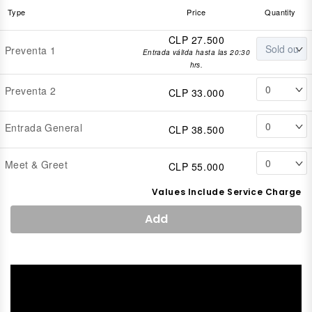
Type
Price
Quantity
CLP 27.500
Preventa 1
Entrada válida hasta las 20:30
hrs.
Preventa 2
CLP 33.000
Entrada General
CLP 38.500
Meet & Greet
CLP 55.000
Values Include Service Charge
Add