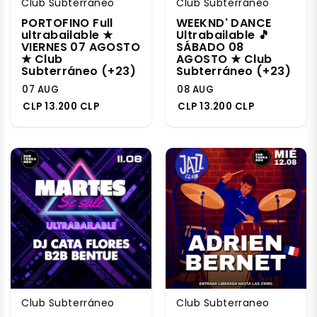
Club Subterráneo
Club Subterráneo
PORTOFINO Full
WEEKND' DANCE
ultrabailable ★
Ultrabailable 🎵
VIERNES 07 AGOSTO
SÁBADO 08
★ Club
AGOSTO ★ Club
Subterráneo (+23)
Subterráneo (+23)
07 AUG
08 AUG
CLP 13.200 CLP
CLP 13.200 CLP
Club Subterráneo
Club Subterraneo