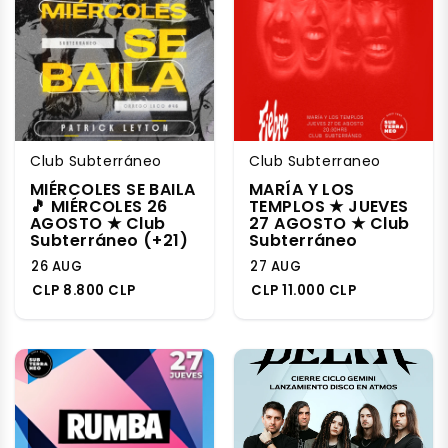
Club Subterráneo
Club Subterraneo
MIÉRCOLES SE BAILA
MARÍA Y LOS
🎵 MIÉRCOLES 26
TEMPLOS ★ JUEVES
AGOSTO ★ Club
27 AGOSTO ★ Club
Subterráneo (+21)
Subterráneo
26 AUG
27 AUG
CLP 8.800 CLP
CLP 11.000 CLP