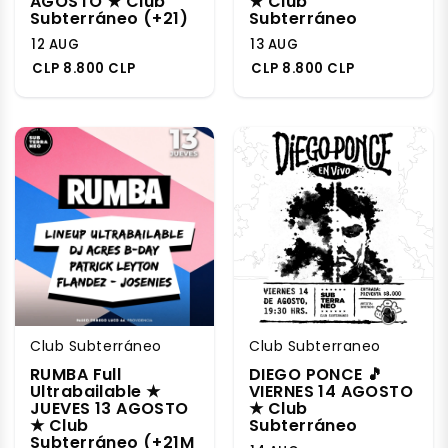
AGOSTO ★ Club
★ Club
Subterráneo (+21)
Subterráneo
12 AUG
13 AUG
CLP 8.800 CLP
CLP 8.800 CLP
Club Subterráneo
Club Subterraneo
RUMBA Full
DIEGO PONCE 🎵
Ultrabailable ★
VIERNES 14 AGOSTO
JUEVES 13 AGOSTO
★ Club
★ Club
Subterráneo
Subterráneo (+21M