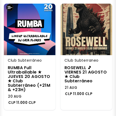
Club Subterráneo
Club Subterraneo
RUMBA Full
ROSEWELL 🎵
Ultrabailable ★
VIERNES 21 AGOSTO
JUEVES 20 AGOSTO
★ Club
★ Club
Subterráneo
Subterráneo (+21M
21 AUG
& +23H)
CLP 11.000 CLP
20 AUG
CLP 11.000 CLP