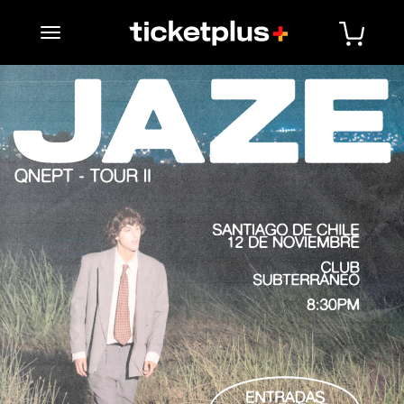
desplegar navegación