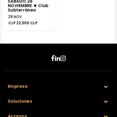
SÁBADO 28
NOVIEMBRE ★ Club
Subterráneo
28 NOV
CLP 22.000 CLP
Empresa
Soluciones
Accesos