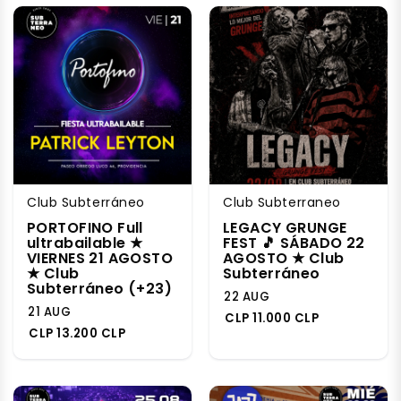
Club Subterráneo
Club Subterraneo
PORTOFINO Full
LEGACY GRUNGE
ultrabailable ★
FEST 🎵 SÁBADO 22
VIERNES 21 AGOSTO
AGOSTO ★ Club
★ Club
Subterráneo
Subterráneo (+23)
22 AUG
21 AUG
CLP 11.000 CLP
CLP 13.200 CLP