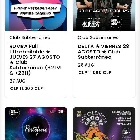
Club Subterráneo
Club Subterraneo
RUMBA Full
DELTA ★ VIERNES 28
Ultrabailable ★
AGOSTO ★ Club
JUEVES 27 AGOSTO
Subterráneo
★ Club
28 AUG
Subterráneo (+21M
& +23H)
CLP 11.000 CLP
27 AUG
CLP 11.000 CLP