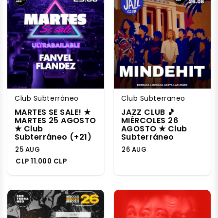
Club Subterráneo
Club Subterraneo
MARTES SE SALE! ★
JAZZ CLUB 🎵
MARTES 25 AGOSTO
MIÉRCOLES 26
★ Club
AGOSTO ★ Club
Subterráneo (+21)
Subterráneo
25 AUG
26 AUG
CLP 11.000 CLP