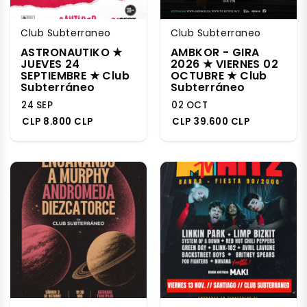
Club Subterraneo
Club Subterraneo
ASTRONAUTIKO ★
AMBKOR - GIRA
JUEVES 24
2026 ★ VIERNES 02
SEPTIEMBRE ★ Club
OCTUBRE ★ Club
Subterráneo
Subterráneo
24 SEP
02 OCT
CLP 8.800 CLP
CLP 39.600 CLP