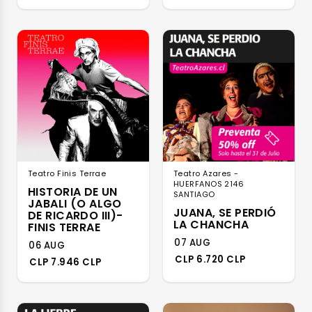
Teatro Finis Terrae
Teatro Azares -
HUERFANOS 2146
HISTORIA DE UN
SANTIAGO
JABALI (O ALGO
JUANA, SE PERDIÓ
DE RICARDO III)-
LA CHANCHA
FINIS TERRAE
07 AUG
06 AUG
CLP 6.720 CLP
CLP 7.946 CLP