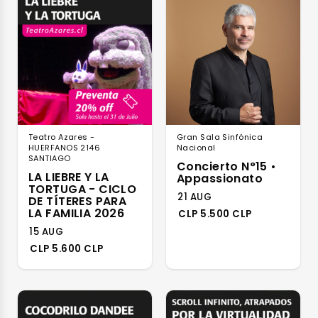
Teatro Azares -
Gran Sala Sinfónica
HUERFANOS 2146
Nacional
SANTIAGO
Concierto N°15 •
LA LIEBRE Y LA
Appassionato
TORTUGA - CICLO
21 AUG
DE TÍTERES PARA
LA FAMILIA 2026
CLP 5.500 CLP
15 AUG
CLP 5.600 CLP