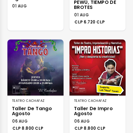
PEWÜ, TIEMPO DE
01 AUG
BROTES
01 AUG
CLP 6.720 CLP
TEATRO CACHAFAZ
TEATRO CACHAFAZ
Taller De Tango
Taller De Impro
Agosto
Agosto
06 AUG
06 AUG
CLP 8.800 CLP
CLP 8.800 CLP