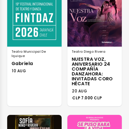
Teatro Municipal De
Teatro Diego Rivera
Iquique
NUESTRA VOZ,
Gabriela
ANIVERSARIO 24
COMPAÑÍA
10 AUG
DANZAHORA:
INVITADAS CORO
HÉCATE
20 AUG
CLP 7.000 CLP