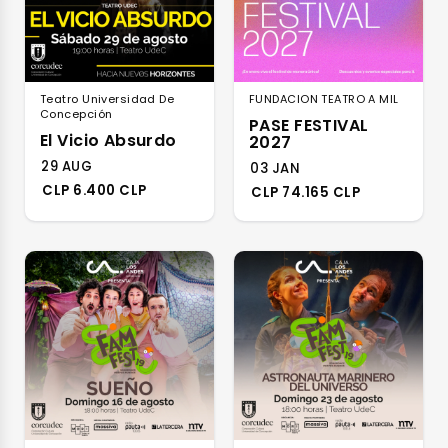
Teatro Universidad De
FUNDACION TEATRO A MIL
Concepción
PASE FESTIVAL
El Vicio Absurdo
2027
29 AUG
03 JAN
CLP 6.400 CLP
CLP 74.165 CLP