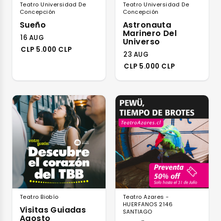
Teatro Universidad De
Teatro Universidad De
Concepción
Concepción
Sueño
Astronauta
Marinero Del
16 AUG
Universo
CLP 5.000 CLP
23 AUG
CLP 5.000 CLP
Teatro Biobío
Teatro Azares -
HUERFANOS 2146
Visitas Guiadas
SANTIAGO
Agosto