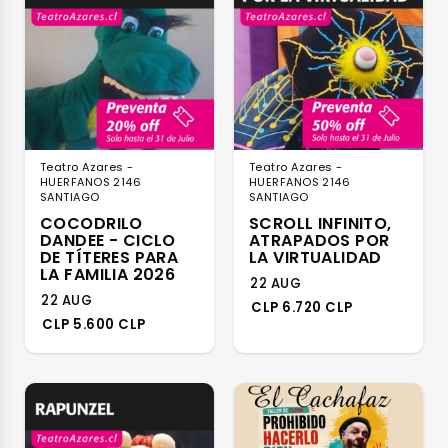
Teatro Azares -
Teatro Azares -
HUERFANOS 2146
HUERFANOS 2146
SANTIAGO
SANTIAGO
COCODRILO
SCROLL INFINITO,
DANDEE - CICLO
ATRAPADOS POR
DE TÍTERES PARA
LA VIRTUALIDAD
LA FAMILIA 2026
22 AUG
22 AUG
CLP 6.720 CLP
CLP 5.600 CLP