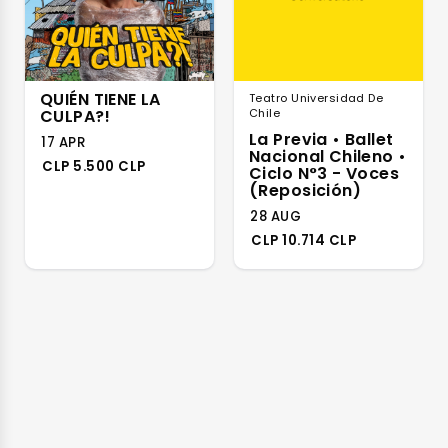
QUIÉN TIENE LA
Teatro Universidad De
CULPA?!
Chile
La Previa • Ballet
17 APR
Nacional Chileno •
CLP 5.500 CLP
Ciclo N°3 - Voces
(reposición)
28 AUG
CLP 10.714 CLP