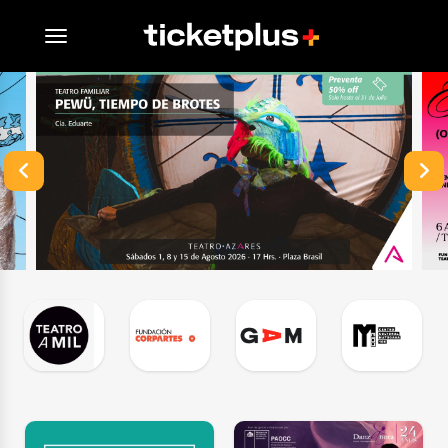
desplegar navegación