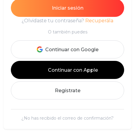
¿Olvidaste tu contraseña?
Recuperála
O también puedes
Continuar con Google
Continuar con Apple
Regístrate
¿No has recibido el correo de confirmación?