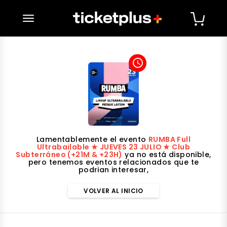
desplegar navegación
access_time
Lamentablemente el evento
RUMBA Full
Ultrabailable ★ JUEVES 23 JULIO ★ Club
Subterráneo (+21M & +23H)
ya no está disponible,
pero tenemos eventos relacionados que te
podrian interesar,
VOLVER AL INICIO