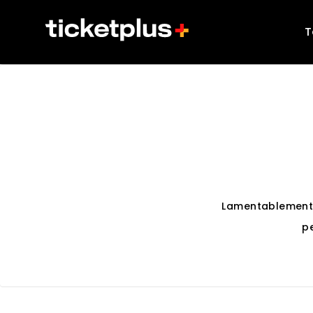
T
Lamentablement
p