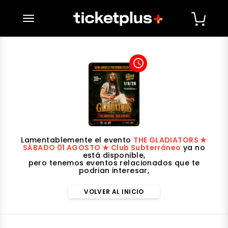
desplegar navegación
access_time
Lamentablemente el evento
THE GLADIATORS ★
SÁBADO 01 AGOSTO ★ Club Subterráneo
ya no
está disponible,
pero tenemos eventos relacionados que te
podrian interesar,
VOLVER AL INICIO