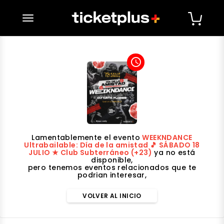
desplegar navegación
access_time
Lamentablemente el evento
WEEKNDANCE
Ultrabailable: Día de la amistad 🎵 SÁBADO 18
JULIO ★ Club Subterráneo (+23)
ya no está
disponible,
pero tenemos eventos relacionados que te
podrian interesar,
VOLVER AL INICIO