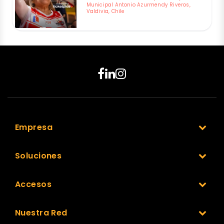
Municipal Antonio Azurmendy Riveros,
Valdivia, Chile
Empresa
Soluciones
Accesos
Nuestra Red