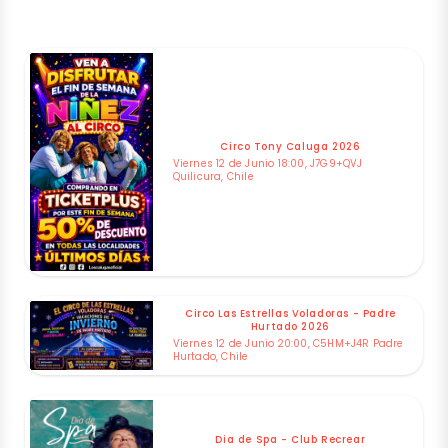
Circo Tony Caluga 2026
Viernes 12 de Junio 18:00, J7G9+QVJ
Quilicura, Chile
Circo Las Estrellas Voladoras - Padre
Hurtado 2026
Viernes 12 de Junio 20:00, C5HM+J4R Padre
Hurtado, Chile
Dia de Spa - Club Recrear