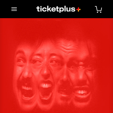
desplegar navegación