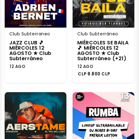
Club Subterraneo
Club Subterráneo
JAZZ CLUB 🎵
MIÉRCOLES SE BAILA
MIÉRCOLES 12
🎵 MIÉRCOLES 12
AGOSTO ★ Club
AGOSTO ★ Club
Subterráneo
Subterráneo (+21)
12 AGO
12 AGO
CLP 8.800 CLP