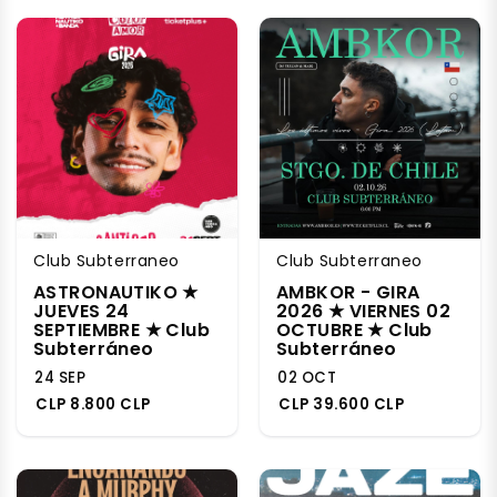
Club Subterraneo
Club Subterraneo
ASTRONAUTIKO ★
AMBKOR - GIRA
JUEVES 24
2026 ★ VIERNES 02
SEPTIEMBRE ★ Club
OCTUBRE ★ Club
Subterráneo
Subterráneo
24 SEP
02 OCT
CLP 8.800 CLP
CLP 39.600 CLP