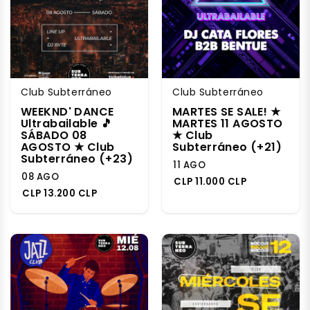
Club Subterráneo
Club Subterráneo
WEEKND' DANCE
MARTES SE SALE! ★
Ultrabailable 🎵
MARTES 11 AGOSTO
SÁBADO 08
★ Club
AGOSTO ★ Club
Subterráneo (+21)
Subterráneo (+23)
11 AGO
08 AGO
CLP 11.000 CLP
CLP 13.200 CLP