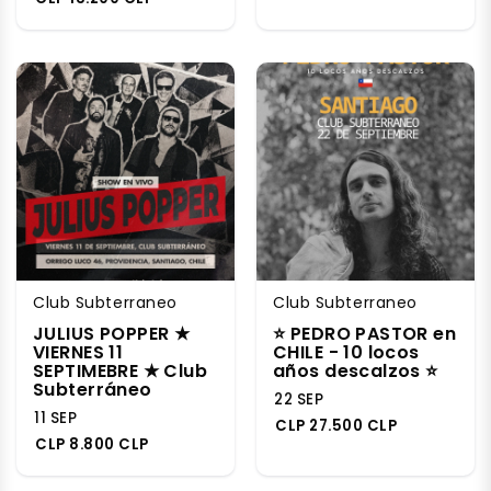
Club Subterraneo
Club Subterraneo
JULIUS POPPER ★
⭐️ PEDRO PASTOR en
VIERNES 11
CHILE - 10 locos
SEPTIMEBRE ★ Club
años descalzos ⭐️
Subterráneo
22 SEP
11 SEP
CLP 27.500 CLP
CLP 8.800 CLP