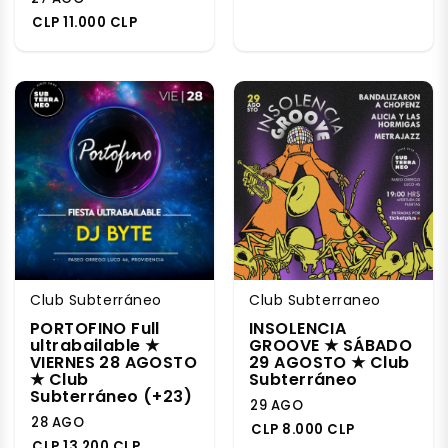
CLP 11.000 CLP
Club Subterráneo
Club Subterraneo
PORTOFINO Full
INSOLENCIA
ultrabailable ★
GROOVE ★ SÁBADO
VIERNES 28 AGOSTO
29 AGOSTO ★ Club
★ Club
Subterráneo
Subterráneo (+23)
29 AGO
28 AGO
CLP 8.000 CLP
CLP 13.200 CLP