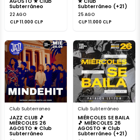
AGOSTO ★ Club
★ Club
Subterráneo
Subterráneo (+21)
22 AGO
25 AGO
CLP 11.000 CLP
CLP 11.000 CLP
Club Subterraneo
Club Subterráneo
JAZZ CLUB 🎵
MIÉRCOLES SE BAILA
MIÉRCOLES 26
🎵 MIÉRCOLES 26
AGOSTO ★ Club
AGOSTO ★ Club
Subterráneo
Subterráneo (+21)