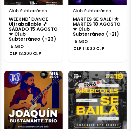
Club Subterráneo
Club Subterráneo
WEEKND' DANCE
MARTES SE SALE! ★
Ultrabailable 🎵
MARTES 18 AGOSTO
SÁBADO 15 AGOSTO
★ Club
★ Club
Subterráneo (+21)
Subterráneo (+23)
18 AGO
15 AGO
CLP 11.000 CLP
CLP 13.200 CLP