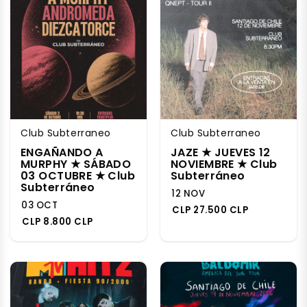
Club Subterraneo
Club Subterraneo
ENGAÑANDO A
JAZE ★ JUEVES 12
MURPHY ★ SÁBADO
NOVIEMBRE ★ Club
03 OCTUBRE ★ Club
Subterráneo
Subterráneo
12 NOV
03 OCT
CLP 27.500 CLP
CLP 8.800 CLP