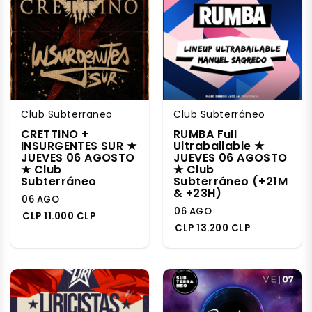
Club Subterraneo
Club Subterráneo
CRETTINO +
RUMBA Full
INSURGENTES SUR ★
Ultrabailable ★
JUEVES 06 AGOSTO
JUEVES 06 AGOSTO
★ Club
★ Club
Subterráneo
Subterráneo (+21M
& +23H)
06 AGO
06 AGO
CLP 11.000 CLP
CLP 13.200 CLP