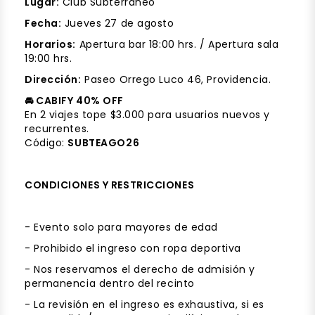
Lugar:
Club Subterráneo
Fecha:
Jueves 27 de agosto
Horarios:
Apertura bar 18:00 hrs. / Apertura sala
19:00 hrs.
Dirección:
Paseo Orrego Luco 46, Providencia.
🚘 CABIFY 40% OFF
En 2 viajes tope $3.000 para usuarios nuevos y
recurrentes.
Código:
SUBTEAGO26
CONDICIONES Y RESTRICCIONES
- Evento solo para mayores de edad
- Prohibido el ingreso con ropa deportiva
- Nos reservamos el derecho de admisión y
permanencia dentro del recinto
- La revisión en el ingreso es exhaustiva, si es