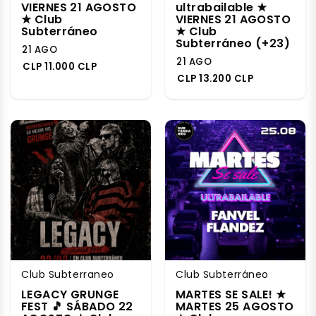
VIERNES 21 AGOSTO
ultrabailable ★
★ Club
VIERNES 21 AGOSTO
Subterráneo
★ Club
Subterráneo (+23)
21 AGO
21 AGO
CLP 11.000 CLP
CLP 13.200 CLP
Club Subterraneo
Club Subterráneo
LEGACY GRUNGE
MARTES SE SALE! ★
FEST 🎵 SÁBADO 22
MARTES 25 AGOSTO