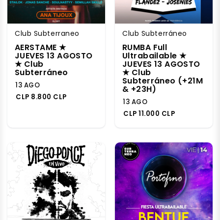
Club Subterraneo
Club Subterráneo
AERSTAME ★
RUMBA Full
JUEVES 13 AGOSTO
Ultrabailable ★
★ Club
JUEVES 13 AGOSTO
Subterráneo
★ Club
Subterráneo (+21M
13 AGO
& +23H)
CLP 8.800 CLP
13 AGO
CLP 11.000 CLP