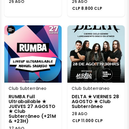
26 AGO
26 AGO
CLP 8.800 CLP
Club Subterráneo
Club Subterraneo
RUMBA Full
DELTA ★ VIERNES 28
Ultrabailable ★
AGOSTO ★ Club
JUEVES 27 AGOSTO
Subterráneo
★ Club
28 AGO
Subterráneo (+21M
& +23H)
CLP 11.000 CLP
27 AGO