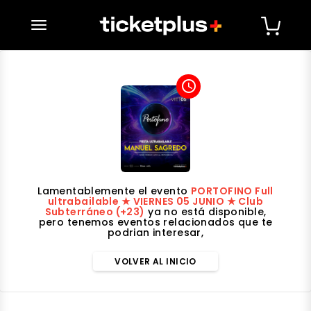
desplegar navegación
access_time
Lamentablemente el evento
PORTOFINO Full
ultrabailable ★ VIERNES 05 JUNIO ★ Club
Subterráneo (+23)
ya no está disponible,
pero tenemos eventos relacionados que te
podrian interesar,
VOLVER AL INICIO