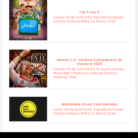
Toy Story 5
Jueves 02 de Julio 11:00, Avenida Fernando
Castillo Velasco 8580, La Reina, Chile
Abonos C.D. Valdivia Campeonato de
clausura 2026
Viernes 03 de Julio 20:00, Errázuriz, Coliseo
Municipal Antonio Azurmendy Riveros,
Valdivia, Chile
Membresía Anual Sala Nemesio
Lunes 06 de Julio 10:00, Avenida Fernando
Castillo Velasco 8580, La Reina, Chile