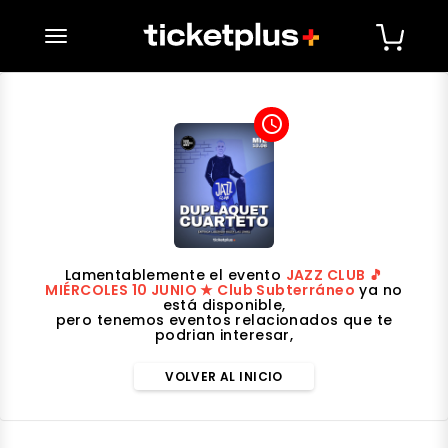
desplegar navegación
access_time
Lamentablemente el evento
JAZZ CLUB 🎵
MIÉRCOLES 10 JUNIO ★ Club Subterráneo
ya no
está disponible,
pero tenemos eventos relacionados que te
podrian interesar,
VOLVER AL INICIO