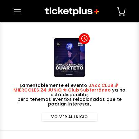
desplegar navegación
access_time
Lamentablemente el evento
JAZZ CLUB 🎵
MIÉRCOLES 24 JUNIO ★ Club Subterráneo
ya no
está disponible,
pero tenemos eventos relacionados que te
podrian interesar,
VOLVER AL INICIO