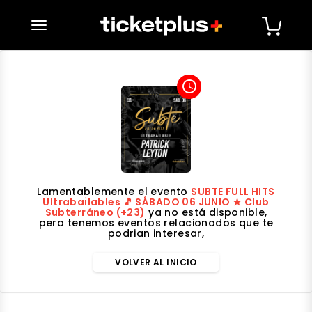
desplegar navegación
access_time
Lamentablemente el evento
SUBTE FULL HITS
Ultrabailables 🎵 SÁBADO 06 JUNIO ★ Club
Subterráneo (+23)
ya no está disponible,
pero tenemos eventos relacionados que te
podrian interesar,
VOLVER AL INICIO