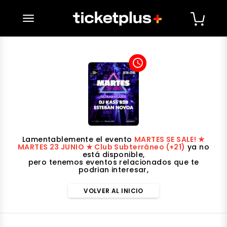
desplegar navegación
access_time
Lamentablemente el evento
MARTES SE SALE! ★
MARTES 23 JUNIO ★ Club Subterráneo (+21)
ya no
está disponible,
pero tenemos eventos relacionados que te
podrian interesar,
VOLVER AL INICIO