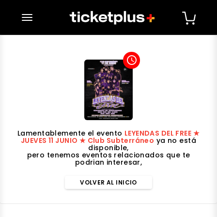
desplegar navegación
access_time
Lamentablemente el evento
LEYENDAS DEL FREE ★
JUEVES 11 JUNIO ★ Club Subterráneo
ya no está
disponible,
pero tenemos eventos relacionados que te
podrian interesar,
VOLVER AL INICIO