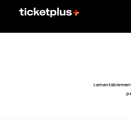
Lamentablement
p