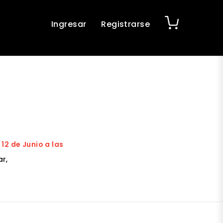
Ingresar
Registrarse
2 de Junio a las
r,