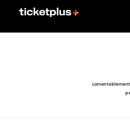
Lamentablement
p