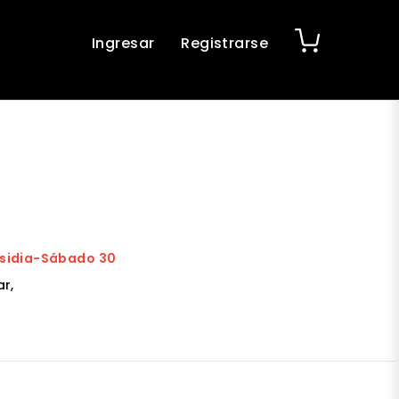
Ingresar
Registrarse
esidia-Sábado 30
r,