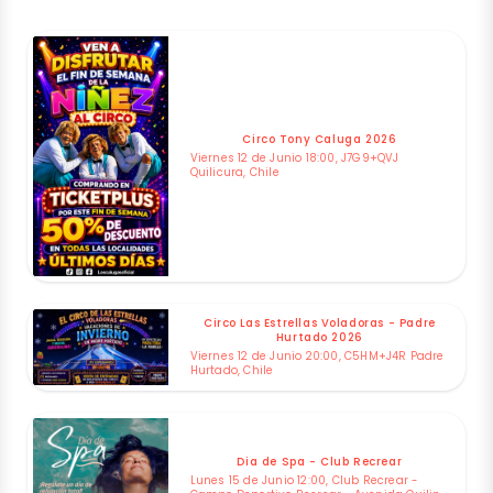
Circo Tony Caluga 2026
Viernes 12 de Junio 18:00, J7G9+QVJ
Quilicura, Chile
Circo Las Estrellas Voladoras - Padre
Hurtado 2026
Viernes 12 de Junio 20:00, C5HM+J4R Padre
Hurtado, Chile
Dia de Spa - Club Recrear
Lunes 15 de Junio 12:00, Club Recrear -