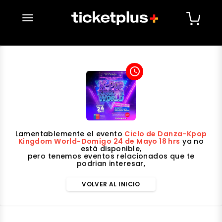
desplegar navegación
access_time
Lamentablemente el evento
Ciclo de Danza-Kpop
Kingdom World-Domigo 24 de Mayo 18 hrs
ya no
está disponible,
pero tenemos eventos relacionados que te
podrian interesar,
VOLVER AL INICIO