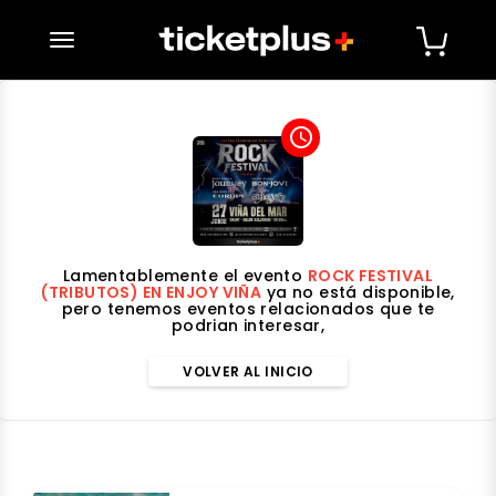
desplegar navegación
access_time
Lamentablemente el evento
ROCK FESTIVAL
(TRIBUTOS) EN ENJOY VIÑA
ya no está disponible,
pero tenemos eventos relacionados que te
podrian interesar,
VOLVER AL INICIO