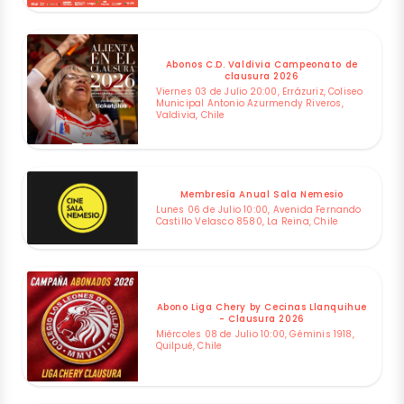
Abonos C.D. Valdivia Campeonato de
clausura 2026
Viernes 03 de Julio 20:00, Errázuriz, Coliseo
Municipal Antonio Azurmendy Riveros,
Valdivia, Chile
Membresía Anual Sala Nemesio
Lunes 06 de Julio 10:00, Avenida Fernando
Castillo Velasco 8580, La Reina, Chile
Abono Liga Chery by Cecinas Llanquihue
- Clausura 2026
Miércoles 08 de Julio 10:00, Géminis 1918,
Quilpué, Chile