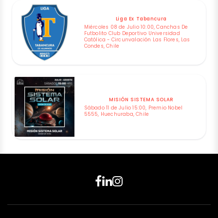
Liga Ex Tabancura
Miércoles 08 de Julio 10:00, Canchas De
Futbolito Club Deportivo Universidad
Católica - Circunvalación Las Flores, Las
Condes, Chile
MISIÓN SISTEMA SOLAR
Sábado 11 de Julio 15:00, Premio Nobel
5555, Huechuraba, Chile