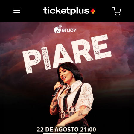
desplegar navegación