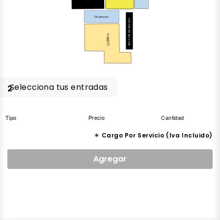
Diamante
SECTOR DERECHO
Golden
Selecciona tus entradas
2
Tipo
Precio
Cantidad
*
Cargo Por Servicio (Iva Incluido)
Agregar