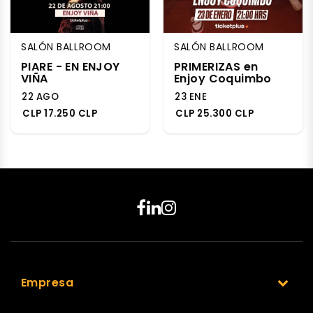
SALÓN BALLROOM
SALÓN BALLROOM
PIARE - EN ENJOY
PRIMERIZAS en
VIÑA
Enjoy Coquimbo
22 AGO
23 ENE
CLP 17.250 CLP
CLP 25.300 CLP
Empresa