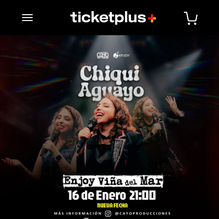
desplegar navegación