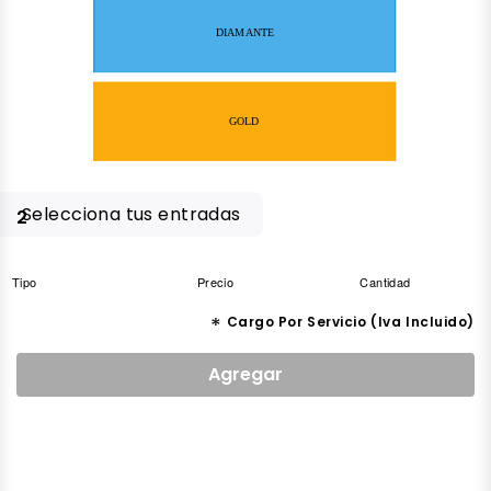
DIAMANTE
GOLD
Selecciona tus entradas
2
Tipo
Precio
Cantidad
*
Cargo Por Servicio (Iva Incluido)
Agregar