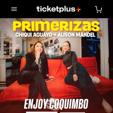
desplegar navegación