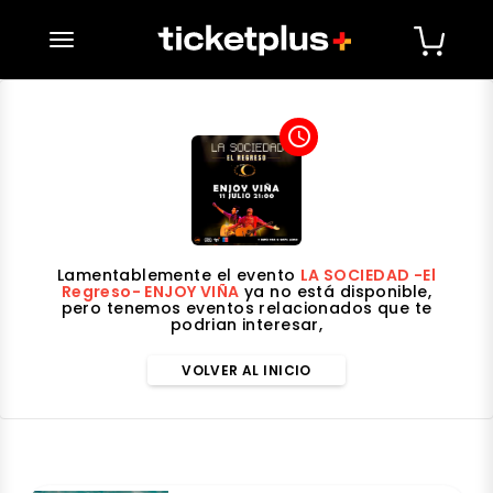
desplegar navegación
access_time
Lamentablemente el evento
LA SOCIEDAD -El
Regreso- ENJOY VIÑA
ya no está disponible,
pero tenemos eventos relacionados que te
podrian interesar,
VOLVER AL INICIO