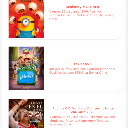
Minions y Monstruos
Viernes 26 de Junio 19:00, Avenida
Fernando Castillo Velasco 8580, La Reina,
Chile
Toy Story 5
Jueves 02 de Julio 11:00, Avenida Fernando
Castillo Velasco 8580, La Reina, Chile
Abonos C.D. Valdivia Campeonato de
clausura 2026
Viernes 03 de Julio 20:00, Errázuriz, Coliseo
Municipal Antonio Azurmendy Riveros,
Valdivia, Chile