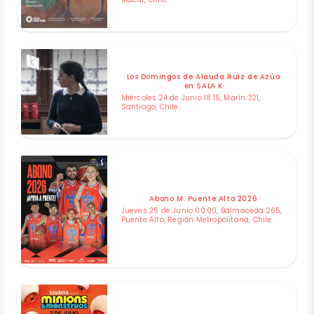
Los Domingos de Alauda Ruiz de Azúa
en SALA K
Miércoles 24 de Junio 18:15, Marín 321,
Santiago, Chile
Abono M. Puente Alto 2026
Jueves 25 de Junio 00:00, Balmaceda 265,
Puente Alto, Región Metropolitana, Chile