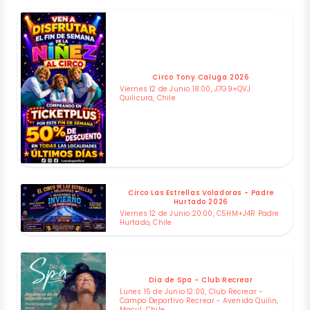
Circo Tony Caluga 2026
Viernes 12 de Junio 18:00, J7G9+QVJ
Quilicura, Chile
Circo Las Estrellas Voladoras - Padre
Hurtado 2026
Viernes 12 de Junio 20:00, C5HM+J4R Padre
Hurtado, Chile
Dia de Spa - Club Recrear
Lunes 15 de Junio 12:00, Club Recrear -
Campo Deportivo Recrear - Avenida Quilin,
Macul, Chile