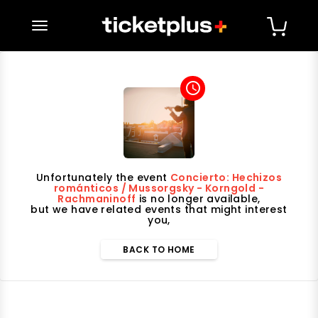
desplegar navegación
access_time
Unfortunately the event
Concierto: Hechizos
románticos / Mussorgsky - Korngold -
Rachmaninoff
is no longer available,
but we have related events that might interest
you,
BACK TO HOME