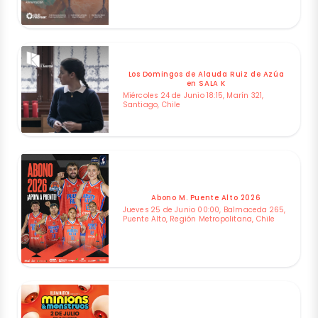
Los Domingos de Alauda Ruiz de Azúa
en SALA K
Miércoles 24 de Junio 18:15, Marín 321,
Santiago, Chile
Abono M. Puente Alto 2026
Jueves 25 de Junio 00:00, Balmaceda 265,
Puente Alto, Región Metropolitana, Chile