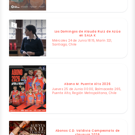
Los Domingos de Alauda Ruiz de Azúa
en SALA K
Miércoles 24 de Junio 18:15, Marín 321,
Santiago, Chile
Abono M. Puente Alto 2026
Jueves 25 de Junio 00:00, Balmaceda 265,
Puente Alto, Región Metropolitana, Chile
Abonos C.D. Valdivia Campeonato de
clausura 2026