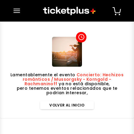
desplegar navegación
access_time
Lamentablemente el evento
Concierto: Hechizos
románticos / Mussorgsky - Korngold -
Rachmaninoff
ya no está disponible,
pero tenemos eventos relacionados que te
podrian interesar,
VOLVER AL INICIO