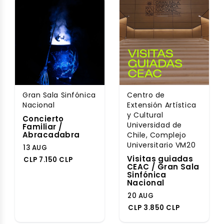
Gran Sala Sinfónica
Centro de
Nacional
Extensión Artística
y Cultural
Concierto
Universidad de
Familiar /
Abracadabra
Chile, Complejo
Universitario VM20
13 AUG
Visitas guiadas
CLP 7.150 CLP
CEAC / Gran Sala
Sinfónica
Nacional
20 AUG
CLP 3.850 CLP