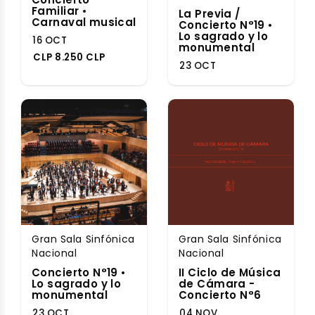
Familiar •
La Previa /
Carnaval musical
Concierto N°19 •
Lo sagrado y lo
16 OCT
monumental
CLP 8.250 CLP
23 OCT
Gran Sala Sinfónica
Gran Sala Sinfónica
Nacional
Nacional
Concierto N°19 •
II Ciclo de Música
Lo sagrado y lo
de Cámara -
monumental
Concierto N°6
23 OCT
04 NOV