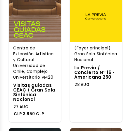
Centro de
(Foyer principal)
Extensión Artística
Gran Sala Sinfónica
y Cultural
Nacional
Universidad de
La Previa /
Chile, Complejo
Concierto N° 16 •
Americana 250
Universitario VM20
28 AUG
Visitas guiadas
CEAC / Gran Sala
Sinfónica
Nacional
27 AUG
CLP 3.850 CLP