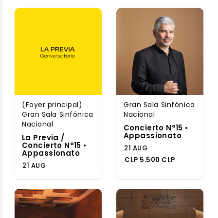
(Foyer principal)
Gran Sala Sinfónica
Gran Sala Sinfónica
Nacional
Nacional
Concierto N°15 •
Appassionato
La Previa /
Concierto N°15 •
21 AUG
Appassionato
CLP 5.500 CLP
21 AUG