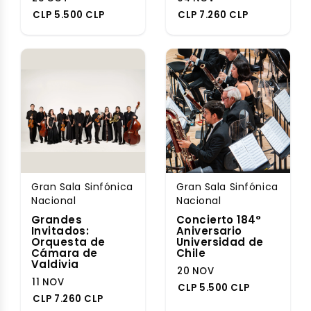
CLP 5.500 CLP
CLP 7.260 CLP
Gran Sala Sinfónica
Gran Sala Sinfónica
Nacional
Nacional
Grandes
Concierto 184°
Invitados:
Aniversario
Orquesta de
Universidad de
Cámara de
Chile
Valdivia
20 NOV
11 NOV
CLP 5.500 CLP
CLP 7.260 CLP