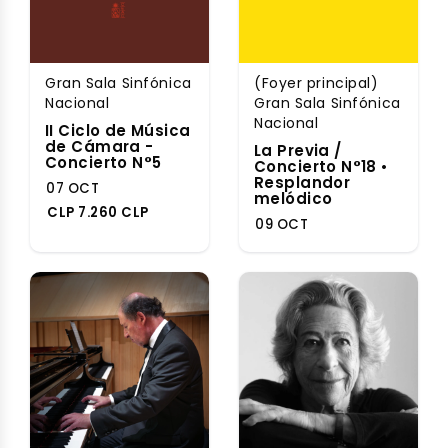
Gran Sala Sinfónica
(Foyer principal)
Nacional
Gran Sala Sinfónica
Nacional
II Ciclo de Música
de Cámara -
La Previa /
Concierto N°5
Concierto N°18 •
Resplandor
07 OCT
melódico
CLP 7.260 CLP
09 OCT