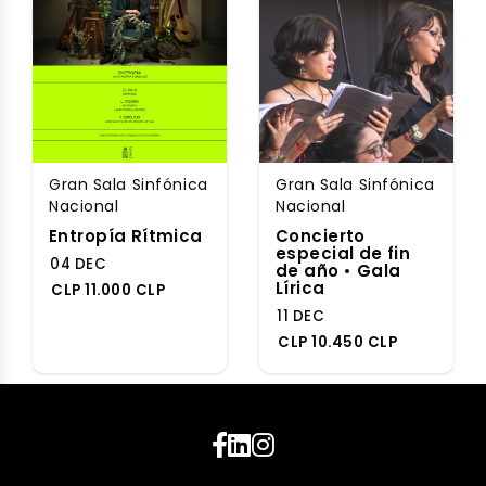
Gran Sala Sinfónica
Gran Sala Sinfónica
Nacional
Nacional
Entropía Rítmica
Concierto
especial de fin
04 DEC
de año • Gala
Lírica
CLP 11.000 CLP
11 DEC
CLP 10.450 CLP