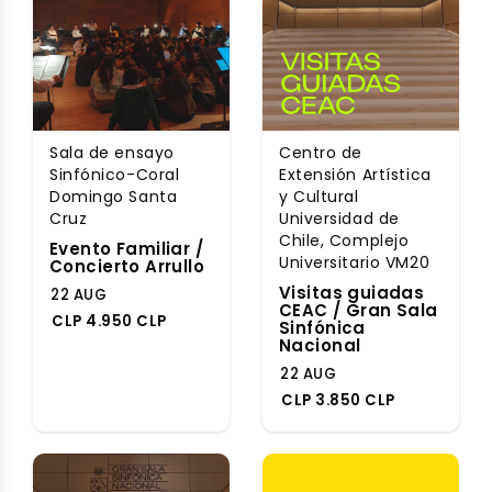
Sala de ensayo
Centro de
Sinfónico-Coral
Extensión Artística
Domingo Santa
y Cultural
Cruz
Universidad de
Chile, Complejo
Evento Familiar /
Universitario VM20
Concierto Arrullo
Visitas guiadas
22 AUG
CEAC / Gran Sala
CLP 4.950 CLP
Sinfónica
Nacional
22 AUG
CLP 3.850 CLP