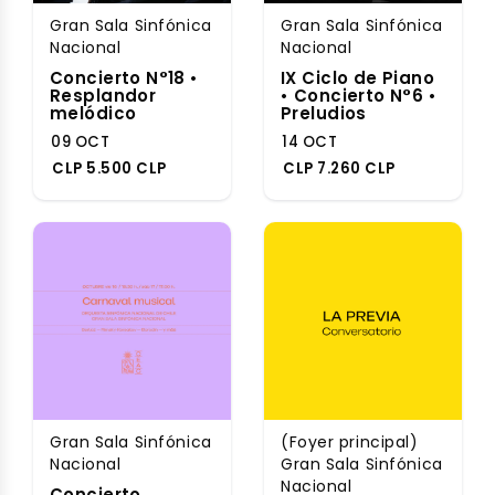
Gran Sala Sinfónica
Gran Sala Sinfónica
Nacional
Nacional
Concierto N°18 •
IX Ciclo de Piano
Resplandor
• Concierto N°6 •
melódico
Preludios
09 OCT
14 OCT
CLP 5.500 CLP
CLP 7.260 CLP
Gran Sala Sinfónica
(Foyer principal)
Nacional
Gran Sala Sinfónica
Nacional
Concierto