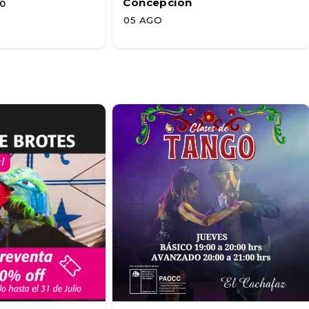
Concepción
0
05 AGO