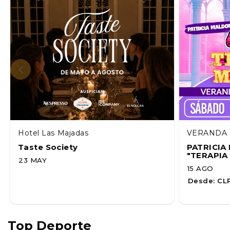
Hotel Las Majadas
VERANDA 
Taste Society
PATRICI
"TERAPIA
23 MAY
15 AGO
Desde:
CLP
Top Deporte