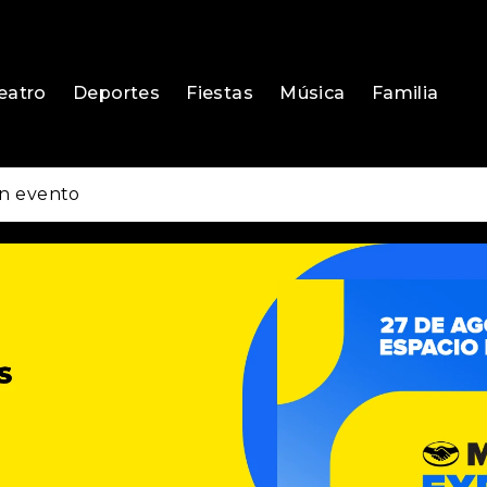
eatro
Deportes
Fiestas
Música
Familia
n evento