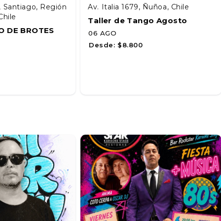
, Santiago, Región
Av. Italia 1679, Ñuñoa, Chile
Chile
Taller de Tango Agosto
O DE BROTES
06 AGO
Desde:
$8.800