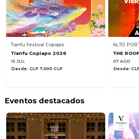
Tianfu Festival Copiapo
ALTO POR
Tianfu Copiapo 2026
THE ROO
15 JUL
07 AGO
Desde:
CLP 7.000 CLP
Desde:
CLP
Eventos destacados