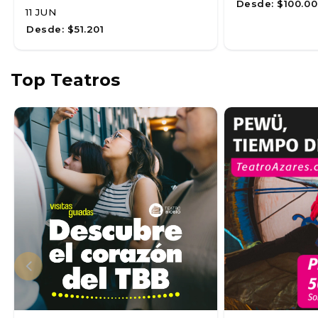
Desde:
$100.00
11 JUN
Desde:
$51.201
Top Teatros