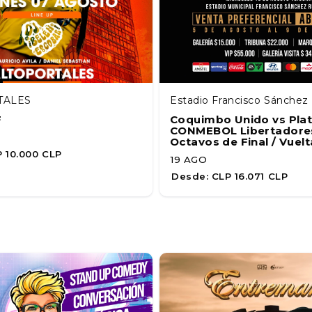
TALES
Estadio Francisco Sánche
F
Coquimbo Unido vs Plat
CONMEBOL Libertadores
Octavos de Final / Vuelt
 10.000 CLP
19 AGO
Desde:
CLP 16.071 CLP