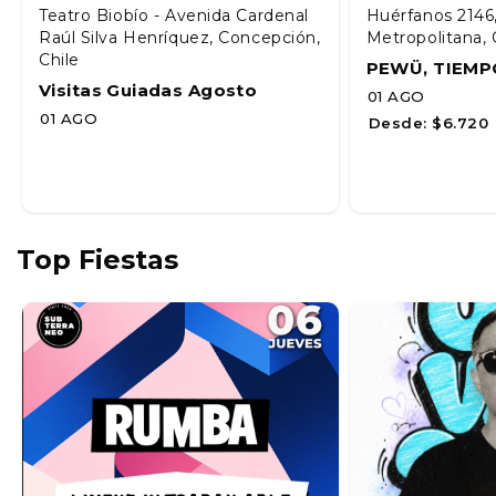
Teatro Biobío - Avenida Cardenal
Huérfanos 2146
Raúl Silva Henríquez, Concepción,
Metropolitana, 
Chile
PEWÜ, TIEMP
Visitas Guiadas Agosto
01 AGO
01 AGO
Desde:
$6.720
Top Fiestas